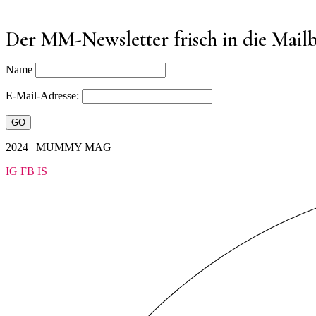
Der MM-Newsletter frisch in die Mail
Name
E-Mail-Adresse:
2024 | MUMMY MAG
IG
FB
IS