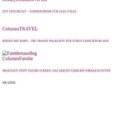
GUT GESCHÜTZT – SONNENCREME FÜR ALLE FÄLLE
Columns
TRAVEL
REISEN MIT BABY – DIE GROSSE PACKLISTE FÜR EUREN FAMILIENURLAUB
Columns
Familie
DRAUSSEN STATT DAUER-SCREEN: DAS MACHT FAMILIEN WIRKLICH FITTER
WE LOVE