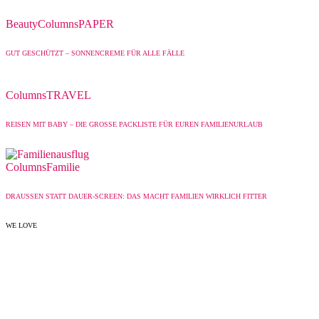
Beauty
Columns
PAPER
GUT GESCHÜTZT – SONNENCREME FÜR ALLE FÄLLE
Columns
TRAVEL
REISEN MIT BABY – DIE GROSSE PACKLISTE FÜR EUREN FAMILIENURLAUB
Columns
Familie
DRAUSSEN STATT DAUER-SCREEN: DAS MACHT FAMILIEN WIRKLICH FITTER
WE LOVE