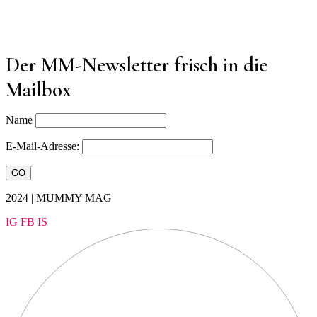
Der MM-Newsletter frisch in die
Mailbox
Name
E-Mail-Adresse:
2024 | MUMMY MAG
IG
FB
IS