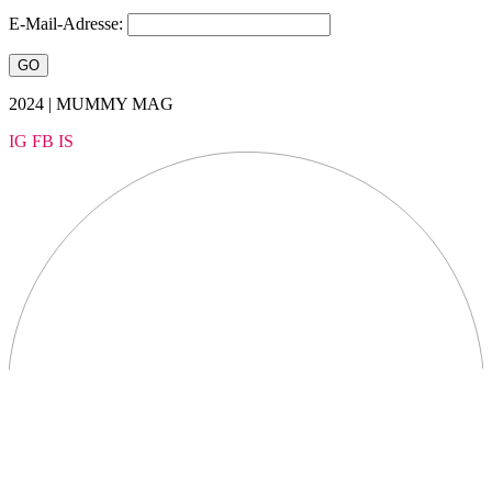
E-Mail-Adresse:
2024 | MUMMY MAG
IG
FB
IS