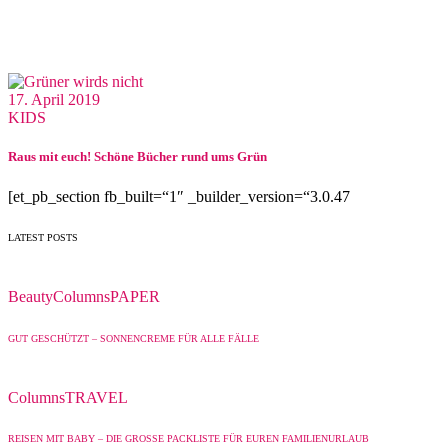
17. April 2019
KIDS
Raus mit euch! Schöne Bücher rund ums Grün
[et_pb_section fb_built=“1″ _builder_version=“3.0.47
LATEST POSTS
Beauty
Columns
PAPER
GUT GESCHÜTZT – SONNENCREME FÜR ALLE FÄLLE
Columns
TRAVEL
REISEN MIT BABY – DIE GROSSE PACKLISTE FÜR EUREN FAMILIENURLAUB