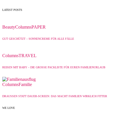
LATEST POSTS
Beauty
Columns
PAPER
GUT GESCHÜTZT – SONNENCREME FÜR ALLE FÄLLE
Columns
TRAVEL
REISEN MIT BABY – DIE GROSSE PACKLISTE FÜR EUREN FAMILIENURLAUB
Columns
Familie
DRAUSSEN STATT DAUER-SCREEN: DAS MACHT FAMILIEN WIRKLICH FITTER
WE LOVE