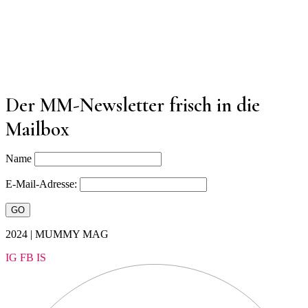
Der MM-Newsletter frisch in die
Mailbox
Name
E-Mail-Adresse:
2024 | MUMMY MAG
IG
FB
IS