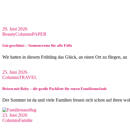
29. Juni 2026
Beauty
Columns
PAPER
Gut geschützt – Sonnencreme für alle Fälle
Wir hatten in diesem Frühling das Glück, an einen Ort zu fliegen, an
25. Juni 2026
Columns
TRAVEL
Reisen mit Baby – die große Packliste für euren Familienurlaub
Der Sommer ist da und viele Familien freuen sich schon auf ihren wo
23. Juni 2026
Columns
Familie