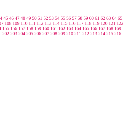
4
45
46
47
48
49
50
51
52
53
54
55
56
57
58
59
60
61
62
63
64
65
07
108
109
110
111
112
113
114
115
116
117
118
119
120
121
122
4
155
156
157
158
159
160
161
162
163
164
165
166
167
168
169
1
202
203
204
205
206
207
208
209
210
211
212
213
214
215
216