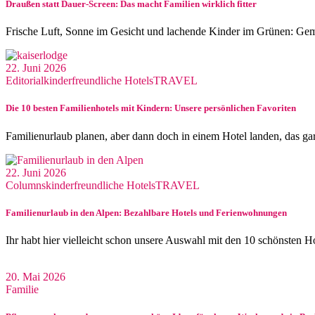
Draußen statt Dauer-Screen: Das macht Familien wirklich fitter
Frische Luft, Sonne im Gesicht und lachende Kinder im Grünen: Ge
22. Juni 2026
Editorial
kinderfreundliche Hotels
TRAVEL
Die 10 besten Familienhotels mit Kindern: Unsere persönlichen Favoriten
Familienurlaub planen, aber dann doch in einem Hotel landen, das ga
22. Juni 2026
Columns
kinderfreundliche Hotels
TRAVEL
Familienurlaub in den Alpen: Bezahlbare Hotels und Ferienwohnungen
Ihr habt hier vielleicht schon unsere Auswahl mit den 10 schönsten H
20. Mai 2026
Familie