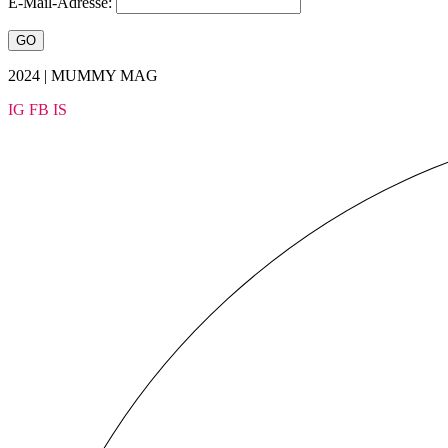
E-Mail-Adresse:
2024 | MUMMY MAG
IG
FB
IS