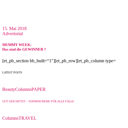
15. Mai 2018
Advertorial
MUMMY WEEK:
Das sind die GEWINNER ?
[et_pb_section bb_built=“1″][et_pb_row][et_pb_column type=
LATEST POSTS
Beauty
Columns
PAPER
GUT GESCHÜTZT – SONNENCREME FÜR ALLE FÄLLE
Columns
TRAVEL