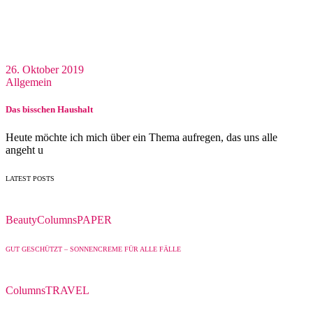
26. Oktober 2019
Allgemein
Das bisschen Haushalt
Heute möchte ich mich über ein Thema aufregen, das uns alle
angeht u
LATEST POSTS
Beauty
Columns
PAPER
GUT GESCHÜTZT – SONNENCREME FÜR ALLE FÄLLE
Columns
TRAVEL