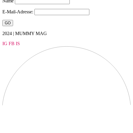
Name
E-Mail-Adresse:
2024 | MUMMY MAG
IG
FB
IS