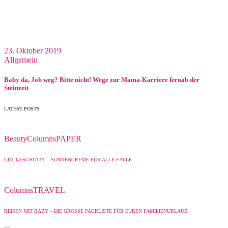
23. Oktober 2019
Allgemein
Baby da, Job weg? Bitte nicht! Wege zur Mama-Karriere fernab der
Steinzeit
LATEST POSTS
Beauty
Columns
PAPER
GUT GESCHÜTZT – SONNENCREME FÜR ALLE FÄLLE
Columns
TRAVEL
REISEN MIT BABY – DIE GROSSE PACKLISTE FÜR EUREN FAMILIENURLAUB