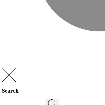
Search