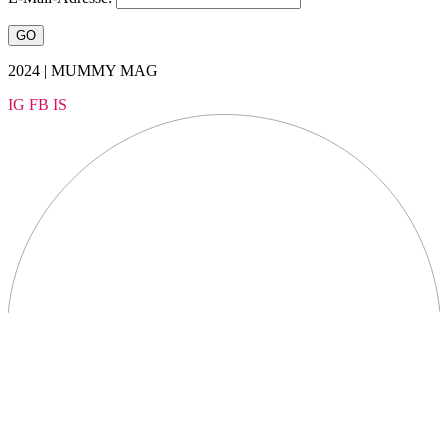
2024 | MUMMY MAG
IG
FB
IS