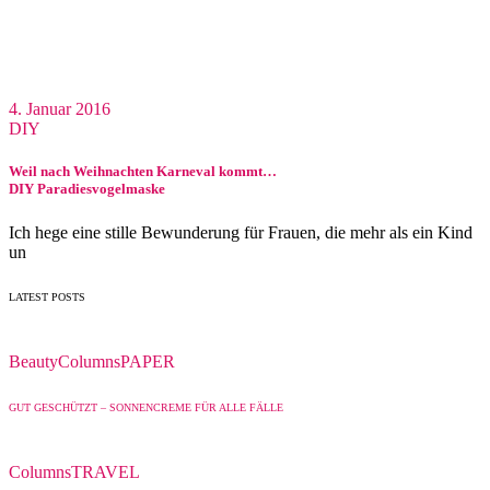
4. Januar 2016
DIY
Weil nach Weihnachten Karneval kommt…
DIY Paradiesvogelmaske
Ich hege eine stille Bewunderung für Frauen, die mehr als ein Kind
un
LATEST POSTS
Beauty
Columns
PAPER
GUT GESCHÜTZT – SONNENCREME FÜR ALLE FÄLLE
Columns
TRAVEL