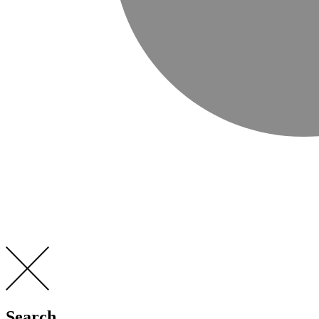
Search