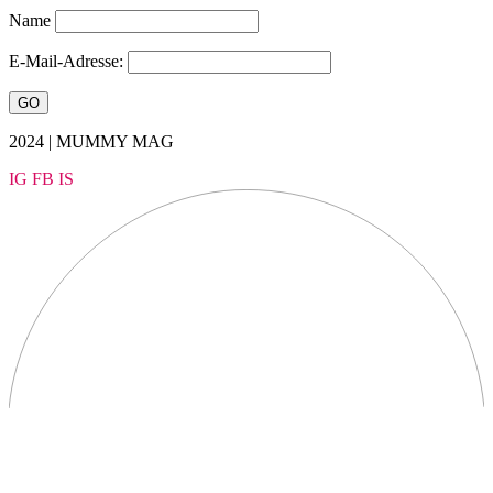
Name
E-Mail-Adresse:
2024 | MUMMY MAG
IG
FB
IS