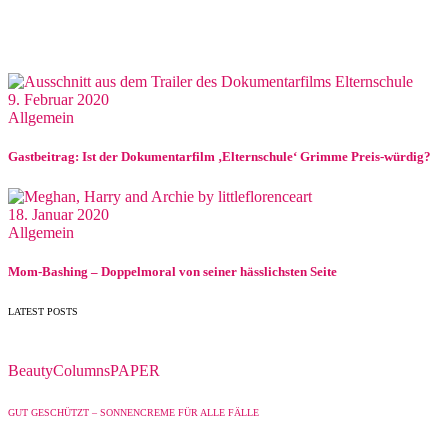
9. Februar 2020
Allgemein
Gastbeitrag: Ist der Dokumentarfilm ‚Elternschule‘ Grimme Preis-würdig?
18. Januar 2020
Allgemein
Mom-Bashing – Doppelmoral von seiner hässlichsten Seite
LATEST POSTS
Beauty
Columns
PAPER
GUT GESCHÜTZT – SONNENCREME FÜR ALLE FÄLLE