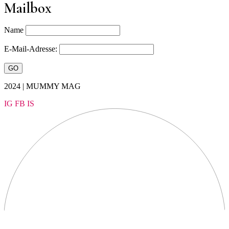
Mailbox
Name
E-Mail-Adresse:
2024 | MUMMY MAG
IG
FB
IS