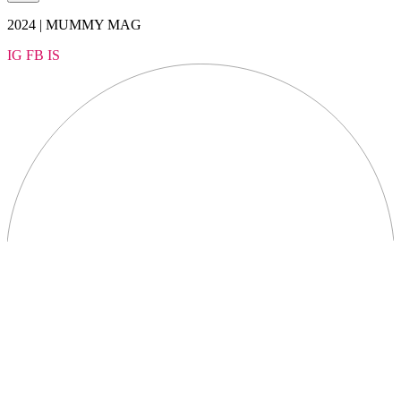
2024 | MUMMY MAG
IG
FB
IS