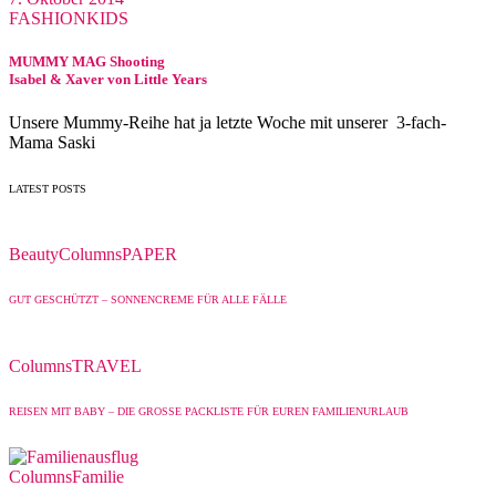
FASHION
KIDS
MUMMY MAG Shooting
Isabel & Xaver von Little Years
Unsere Mummy-Reihe hat ja letzte Woche mit unserer 3-fach-
Mama Saski
LATEST POSTS
Beauty
Columns
PAPER
GUT GESCHÜTZT – SONNENCREME FÜR ALLE FÄLLE
Columns
TRAVEL
REISEN MIT BABY – DIE GROSSE PACKLISTE FÜR EUREN FAMILIENURLAUB
Columns
Familie