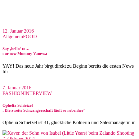
12. Januar 2016
Allgemein
FOOD
Say ‚hello‘ to…
our new Mummy Vanessa
YAY! Das neue Jahr birgt direkt zu Beginn bereits die ersten News
für
7. Januar 2016
FASHION
INTERVIEW
Ophelia Schietzel
„Die zweite Schwangerschaft läuft so nebenher“
Ophelia Schietzel ist 31, glückliche Kölnerin und Salesmanagerin in
7. Oktober 2014