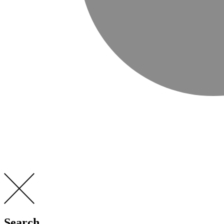
Search