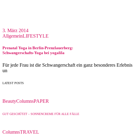
3. März 2014
Allgemein
LIFESTYLE
Prenatal Yoga in Berlin-Prenzlauerberg:
Schwangerschafts-Yoga bei yogalila
Für jede Frau ist die Schwangerschaft ein ganz besonderes Erlebnis
un
LATEST POSTS
Beauty
Columns
PAPER
GUT GESCHÜTZT – SONNENCREME FÜR ALLE FÄLLE
Columns
TRAVEL