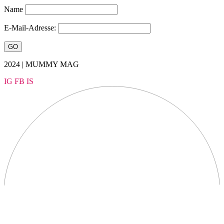
Name
E-Mail-Adresse:
2024 | MUMMY MAG
IG
FB
IS