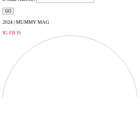
2024 | MUMMY MAG
IG
FB
IS