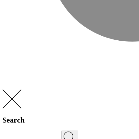
Search