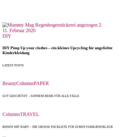
11. Februar 2020
DIY
DIY Pimp Up your clothes – ein kleines Upcycling für ungeliebte
Kinderkleidung
LATEST POSTS
Beauty
Columns
PAPER
GUT GESCHÜTZT – SONNENCREME FÜR ALLE FÄLLE
Columns
TRAVEL
REISEN MIT BABY – DIE GROSSE PACKLISTE FÜR EUREN FAMILIENURLAUB