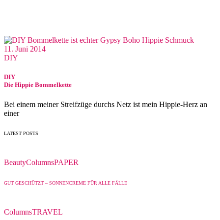
11. Juni 2014
DIY
DIY
Die Hippie Bommelkette
Bei einem meiner Streifzüge durchs Netz ist mein Hippie-Herz an
einer
LATEST POSTS
Beauty
Columns
PAPER
GUT GESCHÜTZT – SONNENCREME FÜR ALLE FÄLLE
Columns
TRAVEL