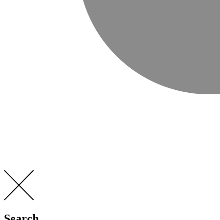
Search