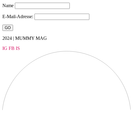
Name
E-Mail-Adresse:
2024 | MUMMY MAG
IG
FB
IS