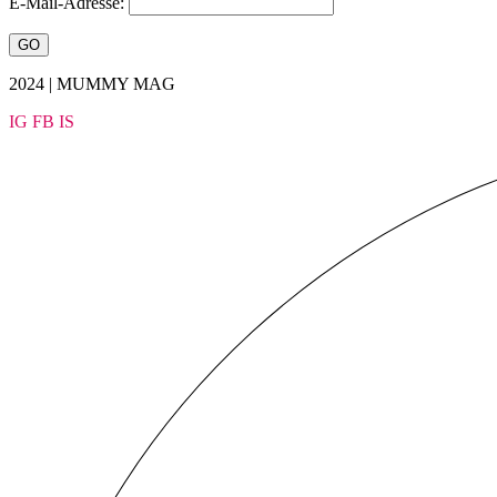
E-Mail-Adresse:
2024 | MUMMY MAG
IG
FB
IS