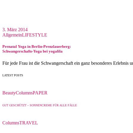
3. März 2014
Allgemein
LIFESTYLE
Prenatal Yoga in Berlin-Prenzlauerberg:
Schwangerschafts-Yoga bei yogalila
Für jede Frau ist die Schwangerschaft ein ganz besonderes Erlebnis u
LATEST POSTS
Beauty
Columns
PAPER
GUT GESCHÜTZT – SONNENCREME FÜR ALLE FÄLLE
Columns
TRAVEL