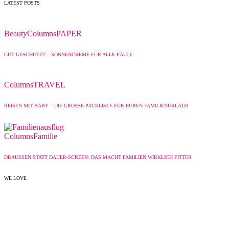
LATEST POSTS
Beauty
Columns
PAPER
GUT GESCHÜTZT – SONNENCREME FÜR ALLE FÄLLE
Columns
TRAVEL
REISEN MIT BABY – DIE GROSSE PACKLISTE FÜR EUREN FAMILIENURLAUB
Columns
Familie
DRAUSSEN STATT DAUER-SCREEN: DAS MACHT FAMILIEN WIRKLICH FITTER
WE LOVE