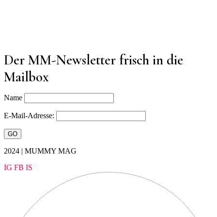
Der MM-Newsletter frisch in die
Mailbox
Name
E-Mail-Adresse:
2024 | MUMMY MAG
IG
FB
IS