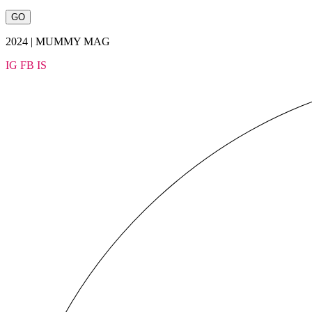
2024 | MUMMY MAG
IG
FB
IS