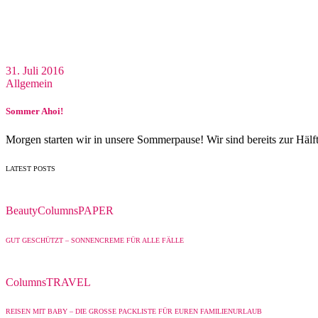
31. Juli 2016
Allgemein
Sommer Ahoi!
Morgen starten wir in unsere Sommerpause! Wir sind bereits zur Hälf
LATEST POSTS
Beauty
Columns
PAPER
GUT GESCHÜTZT – SONNENCREME FÜR ALLE FÄLLE
Columns
TRAVEL
REISEN MIT BABY – DIE GROSSE PACKLISTE FÜR EUREN FAMILIENURLAUB