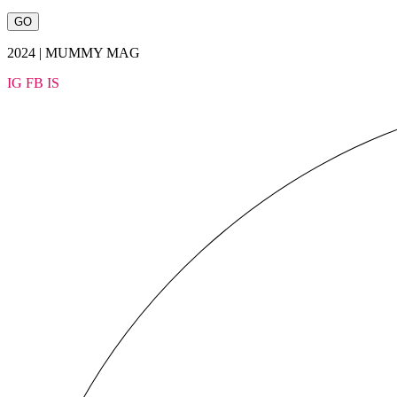
2024 | MUMMY MAG
IG
FB
IS