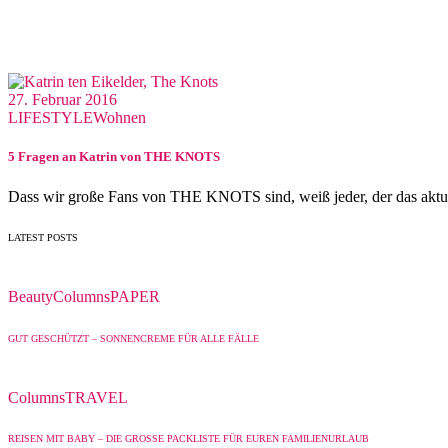
27. Februar 2016
LIFESTYLE
Wohnen
5 Fragen an Katrin von THE KNOTS
Dass wir große Fans von THE KNOTS sind, weiß jeder, der das aktu
LATEST POSTS
Beauty
Columns
PAPER
GUT GESCHÜTZT – SONNENCREME FÜR ALLE FÄLLE
Columns
TRAVEL
REISEN MIT BABY – DIE GROSSE PACKLISTE FÜR EUREN FAMILIENURLAUB