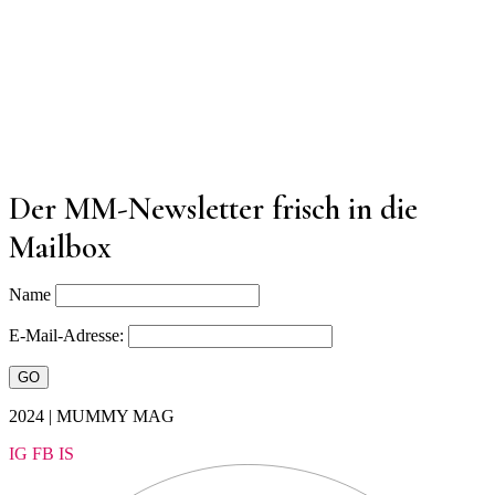
Der MM-Newsletter frisch in die
Mailbox
Name
E-Mail-Adresse:
2024 | MUMMY MAG
IG
FB
IS