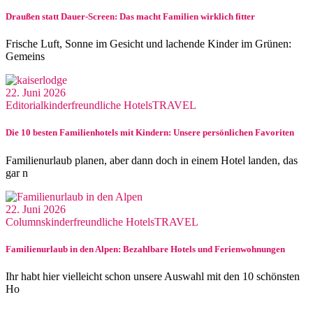
Draußen statt Dauer-Screen: Das macht Familien wirklich fitter
Frische Luft, Sonne im Gesicht und lachende Kinder im Grünen:
Gemeins
22. Juni 2026
Editorial
kinderfreundliche Hotels
TRAVEL
Die 10 besten Familienhotels mit Kindern: Unsere persönlichen Favoriten
Familienurlaub planen, aber dann doch in einem Hotel landen, das
gar n
22. Juni 2026
Columns
kinderfreundliche Hotels
TRAVEL
Familienurlaub in den Alpen: Bezahlbare Hotels und Ferienwohnungen
Ihr habt hier vielleicht schon unsere Auswahl mit den 10 schönsten
Ho