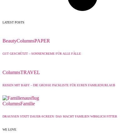
LATEST POSTS
Beauty
Columns
PAPER
GUT GESCHÜTZT – SONNENCREME FÜR ALLE FÄLLE
Columns
TRAVEL
REISEN MIT BABY – DIE GROSSE PACKLISTE FÜR EUREN FAMILIENURLAUB
Columns
Familie
DRAUSSEN STATT DAUER-SCREEN: DAS MACHT FAMILIEN WIRKLICH FITTER
WE LOVE