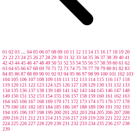
01
02
03
…
04
05
06
07
08
09
10
11
12
13
14
15
16
17
18
19
20
21
22
23
24
25
26
27
28
29
30
31
32
33
34
35
36
37
38
39
40
41
42
43
44
45
46
47
48
49
50
51
52
53
54
55
56
57
58
59
60
61
62
63
64
65
66
67
68
69
70
71
72
73
74
75
76
77
78
79
80
81
82
83
84
85
86
87
88
89
90
91
92
93
94
95
96
97
98
99
100
101
102
103
104
105
106
107
108
109
110
111
112
113
114
115
116
117
118
119
120
121
122
123
124
125
126
127
128
129
130
131
132
133
134
135
136
137
138
139
140
141
142
143
144
145
146
147
148
149
150
151
152
153
154
155
156
157
158
159
160
161
162
163
164
165
166
167
168
169
170
171
172
173
174
175
176
177
178
179
180
181
182
183
184
185
186
187
188
189
190
191
192
193
194
195
196
197
198
199
200
201
202
203
204
205
206
207
208
209
210
211
212
213
214
215
216
217
218
219
220
221
222
223
224
225
226
227
228
229
230
231
232
233
234
235
236
237
238
239