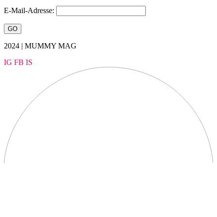
E-Mail-Adresse:
2024 | MUMMY MAG
IG
FB
IS