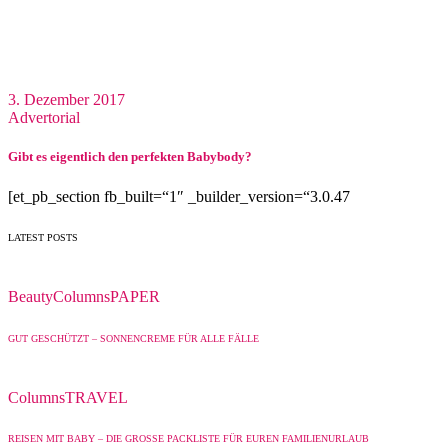
3. Dezember 2017
Advertorial
Gibt es eigentlich den perfekten Babybody?
[et_pb_section fb_built=“1″ _builder_version=“3.0.47
LATEST POSTS
Beauty
Columns
PAPER
GUT GESCHÜTZT – SONNENCREME FÜR ALLE FÄLLE
Columns
TRAVEL
REISEN MIT BABY – DIE GROSSE PACKLISTE FÜR EUREN FAMILIENURLAUB