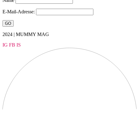
Name
E-Mail-Adresse:
2024 | MUMMY MAG
IG
FB
IS