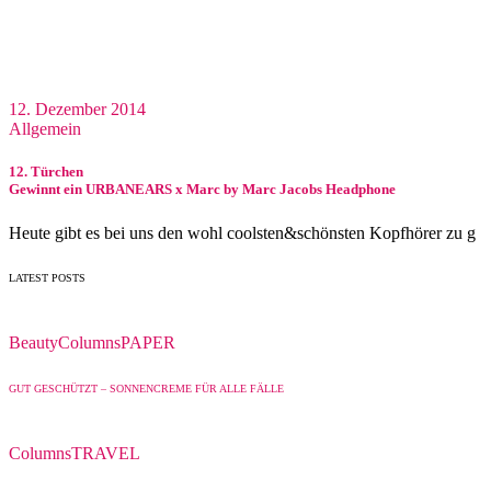
12. Dezember 2014
Allgemein
12. Türchen
Gewinnt ein URBANEARS x Marc by Marc Jacobs Headphone
Heute gibt es bei uns den wohl coolsten&schönsten Kopfhörer zu g
LATEST POSTS
Beauty
Columns
PAPER
GUT GESCHÜTZT – SONNENCREME FÜR ALLE FÄLLE
Columns
TRAVEL