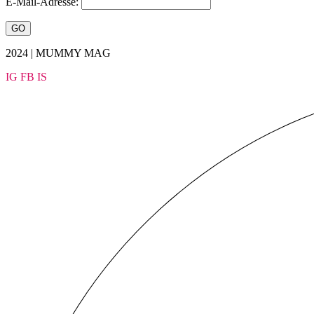
E-Mail-Adresse:
2024 | MUMMY MAG
IG
FB
IS