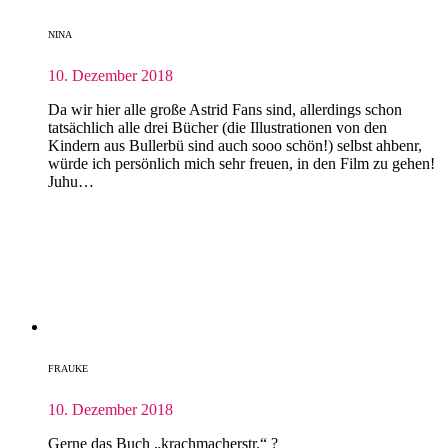
NINA
10. Dezember 2018
Da wir hier alle große Astrid Fans sind, allerdings schon
tatsächlich alle drei Bücher (die Illustrationen von den
Kindern aus Bullerbü sind auch sooo schön!) selbst ahbenr,
würde ich persönlich mich sehr freuen, in den Film zu gehen!
Juhu…
FRAUKE
10. Dezember 2018
Gerne das Buch „krachmacherstr.“ ?