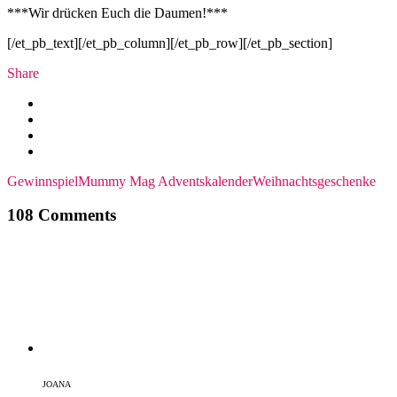
***Wir drücken Euch die Daumen!***
[/et_pb_text][/et_pb_column][/et_pb_row][/et_pb_section]
Share
Gewinnspiel
Mummy Mag Adventskalender
Weihnachtsgeschenke
108 Comments
JOANA