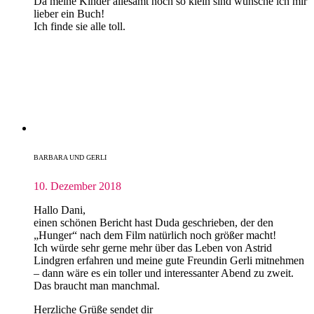
Da meine Kinder allesamt noch so klein sind wünsche ich mir
lieber ein Buch!
Ich finde sie alle toll.
BARBARA UND GERLI
10. Dezember 2018
Hallo Dani,
einen schönen Bericht hast Duda geschrieben, der den
„Hunger“ nach dem Film natürlich noch größer macht!
Ich würde sehr gerne mehr über das Leben von Astrid
Lindgren erfahren und meine gute Freundin Gerli mitnehmen
– dann wäre es ein toller und interessanter Abend zu zweit.
Das braucht man manchmal.
Herzliche Grüße sendet dir