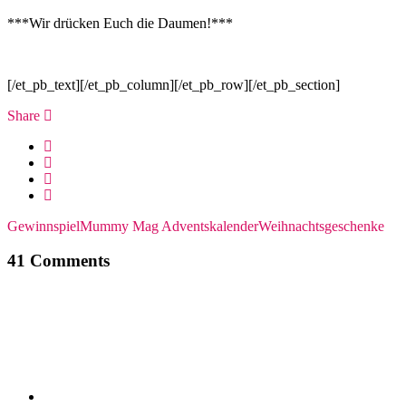
***Wir drücken Euch die Daumen!***
[/et_pb_text][/et_pb_column][/et_pb_row][/et_pb_section]
Share
Gewinnspiel
Mummy Mag Adventskalender
Weihnachtsgeschenke
41 Comments