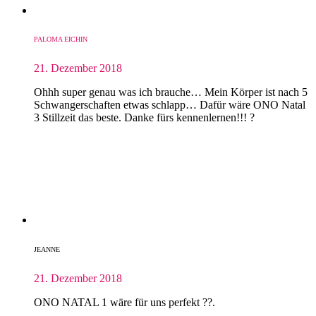
PALOMA EICHIN
21. Dezember 2018
Ohhh super genau was ich brauche… Mein Körper ist nach 5
Schwangerschaften etwas schlapp… Dafür wäre ONO Natal
3 Stillzeit das beste. Danke fürs kennenlernen!!! ?
JEANNE
21. Dezember 2018
ONO NATAL 1 wäre für uns perfekt ??.