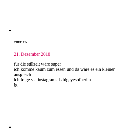
CHRISTIN
21. Dezember 2018
für die stillzeit wäre super
ich komme kaum zum essen und da wäre es ein kleiner
ausgleich
ich folge via instagram als bigeyesofberlin
lg