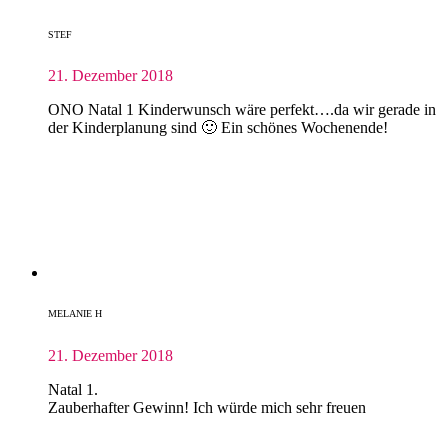
STEF
21. Dezember 2018
ONO Natal 1 Kinderwunsch wäre perfekt….da wir gerade in
der Kinderplanung sind 🙂 Ein schönes Wochenende!
MELANIE H
21. Dezember 2018
Natal 1.
Zauberhafter Gewinn! Ich würde mich sehr freuen