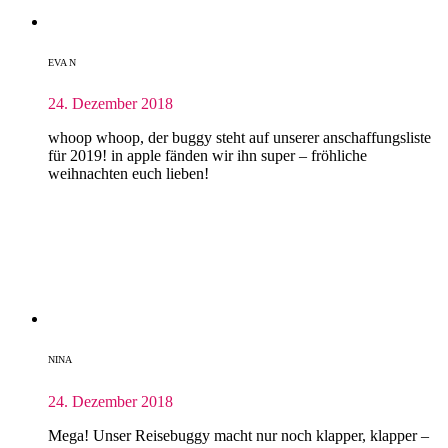
EVA N
24. Dezember 2018
whoop whoop, der buggy steht auf unserer anschaffungsliste
für 2019! in apple fänden wir ihn super – fröhliche
weihnachten euch lieben!
NINA
24. Dezember 2018
Mega! Unser Reisebuggy macht nur noch klapper, klapper –