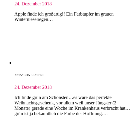
24. Dezember 2018
Apple finde ich großartig!! Ein Farbtupfer im grauen
Winternieselregen…
NATASCHA BLATTER
24. Dezember 2018
Ich finde grün am Schönsten…es wäre das perfekte
Weihnachtsgeschenk, vor allem weil unser Jüngster (2
Monate) gerade eine Woche im Krankenhaus verbracht hat…
grün ist ja bekanntlich die Farbe der Hoffnung….