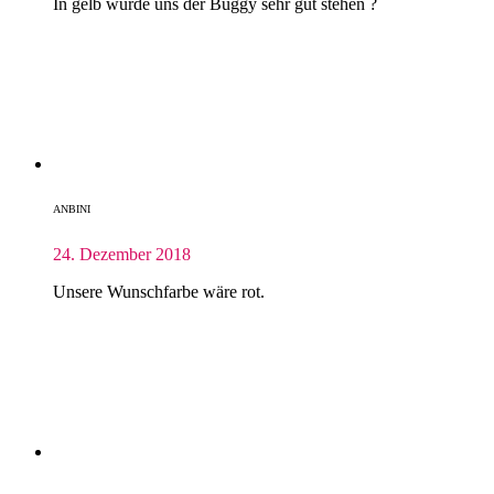
In gelb würde uns der Buggy sehr gut stehen ?
ANBINI
24. Dezember 2018
Unsere Wunschfarbe wäre rot.