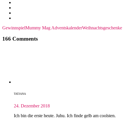
Gewinnspiel
Mummy Mag Adventskalender
Weihnachtsgeschenke
166 Comments
TATJANA
24. Dezember 2018
Ich bin die erste heute. Juhu. Ich finde gelb am coolsten.