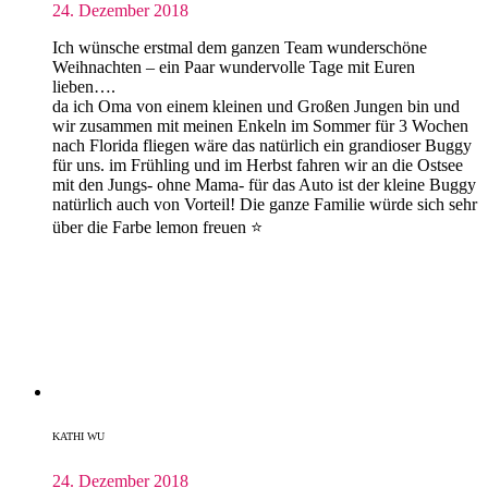
24. Dezember 2018
Ich wünsche erstmal dem ganzen Team wunderschöne
Weihnachten – ein Paar wundervolle Tage mit Euren
lieben….
da ich Oma von einem kleinen und Großen Jungen bin und
wir zusammen mit meinen Enkeln im Sommer für 3 Wochen
nach Florida fliegen wäre das natürlich ein grandioser Buggy
für uns. im Frühling und im Herbst fahren wir an die Ostsee
mit den Jungs- ohne Mama- für das Auto ist der kleine Buggy
natürlich auch von Vorteil! Die ganze Familie würde sich sehr
über die Farbe lemon freuen ⭐️
KATHI WU
24. Dezember 2018