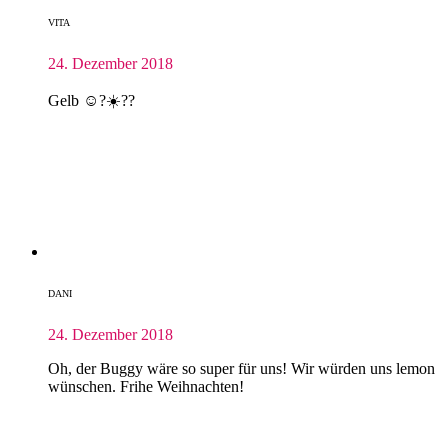
VITA
24. Dezember 2018
Gelb ☺️?☀️??
DANI
24. Dezember 2018
Oh, der Buggy wäre so super für uns! Wir würden uns lemon
wünschen. Frihe Weihnachten!