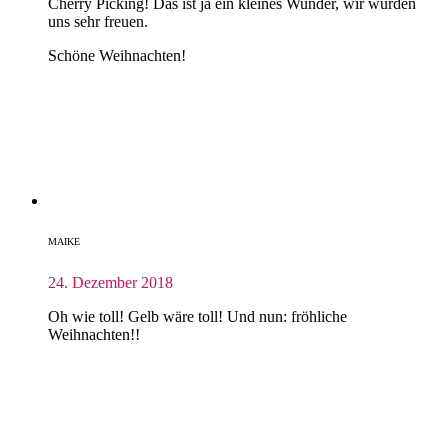
Cherry Picking! Das ist ja ein kleines Wunder, wir würden
uns sehr freuen.
Schöne Weihnachten!
MAIKE
24. Dezember 2018
Oh wie toll! Gelb wäre toll! Und nun: fröhliche
Weihnachten!!