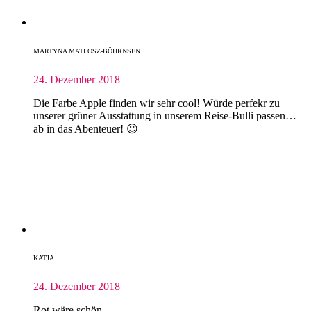
MARTYNA MATLOSZ-BÖHRNSEN
24. Dezember 2018
Die Farbe Apple finden wir sehr cool! Würde perfekr zu
unserer grüner Ausstattung in unserem Reise-Bulli passen…
ab in das Abenteuer! 😉
KATJA
24. Dezember 2018
Rot wäre schön