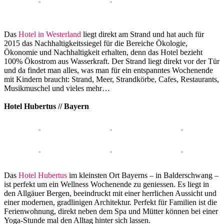
Das
Hotel in Westerland
liegt direkt am Strand und hat auch für
2015 das Nachhaltigkeitssiegel für die Bereiche Ökologie,
Ökonomie und Nachhaltigkeit erhalten, denn das Hotel bezieht
100% Ökostrom aus Wasserkraft. Der Strand liegt direkt vor der Tür
und da findet man alles, was man für ein entspanntes Wochenende
mit Kindern braucht: Strand, Meer, Strandkörbe, Cafes, Restaurants,
Musikmuschel und vieles mehr…
Hotel Hubertus // Bayern
Das
Hotel Hubertus
im kleinsten Ort Bayerns – in Balderschwang –
ist perfekt um ein Wellness Wochenende zu geniessen. Es liegt in
den Allgäuer Bergen, beeindruckt mit einer herrlichen Aussicht und
einer modernen, gradlinigen Architektur. Perfekt für Familien ist die
Ferienwohnung, direkt neben dem Spa und Mütter können bei einer
Yoga-Stunde mal den Alltag hinter sich lassen.