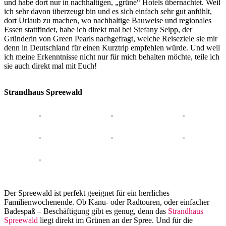
und habe dort nur in nachhaltigen, „grüne“ Hotels übernachtet. Weil
ich sehr davon überzeugt bin und es sich einfach sehr gut anfühlt,
dort Urlaub zu machen, wo nachhaltige Bauweise und regionales
Essen stattfindet, habe ich direkt mal bei Stefany Seipp, der
Gründerin von Green Pearls nachgefragt, welche Reiseziele sie mir
denn in Deutschland für einen Kurztrip empfehlen würde. Und weil
ich meine Erkenntnisse nicht nur für mich behalten möchte, teile ich
sie auch direkt mal mit Euch!
Strandhaus Spreewald
Der Spreewald ist perfekt geeignet für ein herrliches
Familienwochenende. Ob Kanu- oder Radtouren, oder einfacher
Badespaß – Beschäftigung gibt es genug, denn das
Strandhaus
Spreewald
liegt direkt im Grünen an der Spree. Und für die