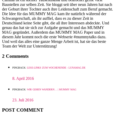
Baustellen zur selben Zeit. Sie bloggt seit über neun Jahren hat nach
der Geburt ihrer Tochter auch ihre Leidenschaft zum Beruf gemacht.
Die Idee für das MUMMY MAG kam ihr natürlich während der
Schwangerschaft, als ihr auffiel, dass es zu dieser Zeit in
Deutschland keine Seite gibt, die all ihre Interessen abdeckte. Und
genau das hat sie sich zur Aufgabe gemacht und das MUMMY
MAG gegründet. Außerdem das MUMMY MAG Paper und in
diesem Jahr kommt noch die erste Webserie #mummytalks dazu.
Und weil das alles eine ganze Menge Arbeit ist, hat sie das beste
Team der Welt zur Unterstützung!
2 Comments
PINGBACK:
LESE-LINKS ZUM WOCHENENDE - LUNAMAG.DE
8. April 2016
PINGBACK:
WIR GEHEN WANDERN… | MUMMY MAG
23. Juli 2016
POST COMMENT