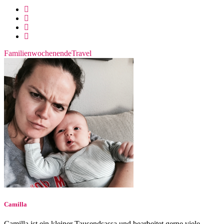
Familienwochenende
Travel
Camilla
Camilla ist ein kleiner Tausendsassa und bearbeitet gerne viele