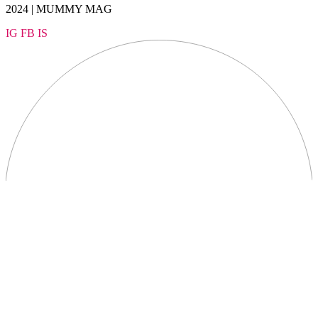
2024 | MUMMY MAG
IG
FB
IS