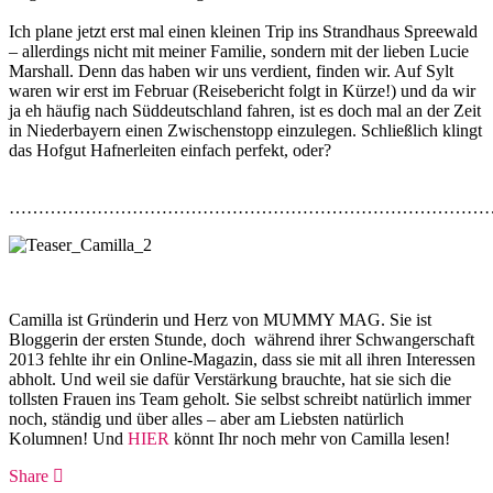
Ich plane jetzt erst mal einen kleinen Trip ins Strandhaus Spreewald
– allerdings nicht mit meiner Familie, sondern mit der lieben Lucie
Marshall. Denn das haben wir uns verdient, finden wir. Auf Sylt
waren wir erst im Februar (Reisebericht folgt in Kürze!) und da wir
ja eh häufig nach Süddeutschland fahren, ist es doch mal an der Zeit
in Niederbayern einen Zwischenstopp einzulegen. Schließlich klingt
das Hofgut Hafnerleiten einfach perfekt, oder?
…………………………………………………………………………
Camilla ist Gründerin und Herz von MUMMY MAG. Sie ist
Bloggerin der ersten Stunde, doch während ihrer Schwangerschaft
2013 fehlte ihr ein Online-Magazin, dass sie mit all ihren Interessen
abholt. Und weil sie dafür Verstärkung brauchte, hat sie sich die
tollsten Frauen ins Team geholt. Sie selbst schreibt natürlich immer
noch, ständig und über alles – aber am Liebsten natürlich
Kolumnen! Und
HIER
könnt Ihr noch mehr von Camilla lesen!
Share