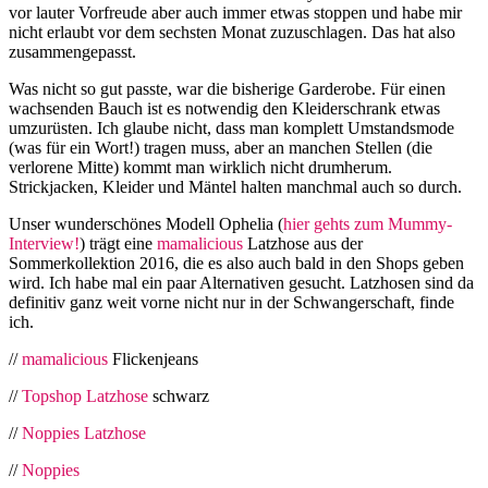
vor lauter Vorfreude aber auch immer etwas stoppen und habe mir
nicht erlaubt vor dem sechsten Monat zuzuschlagen. Das hat also
zusammengepasst.
Was nicht so gut passte, war die bisherige Garderobe. Für einen
wachsenden Bauch ist es notwendig den Kleiderschrank etwas
umzurüsten. Ich glaube nicht, dass man komplett Umstandsmode
(was für ein Wort!) tragen muss, aber an manchen Stellen (die
verlorene Mitte) kommt man wirklich nicht drumherum.
Strickjacken, Kleider und Mäntel halten manchmal auch so durch.
Unser wunderschönes Modell Ophelia (
hier gehts zum Mummy-
Interview!
) trägt eine
mamalicious
Latzhose aus der
Sommerkollektion 2016, die es also auch bald in den Shops geben
wird. Ich habe mal ein paar Alternativen gesucht. Latzhosen sind da
definitiv ganz weit vorne nicht nur in der Schwangerschaft, finde
ich.
//
mamalicious
Flickenjeans
//
Topshop Latzhose
schwarz
//
Noppies Latzhose
//
Noppies