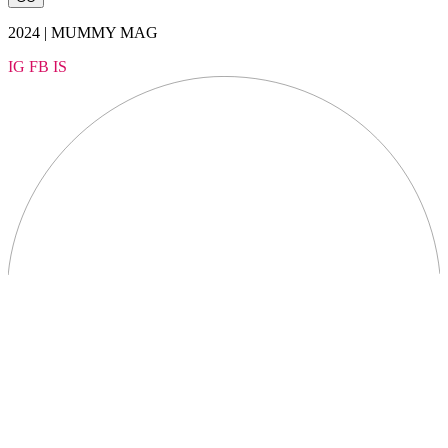
2024 | MUMMY MAG
IG
FB
IS