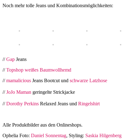
Noch mehr tolle Jeans und Kombinationsmöglichkeiten:
//
Gap
Jeans
//
Topshop weißes Baumwollhemd
//
mamalicious
Jeans Bootcut und
schwarze Latzhose
//
JoJo Maman
geringelte Strickjacke
//
Dorothy Perkins
Relaxed Jeans und
Ringelshirt
Alle Produktbilder aus den Onlineshops.
Ophelia Foto:
Daniel Sonnentag
, Styling:
Saskia Hilgenberg