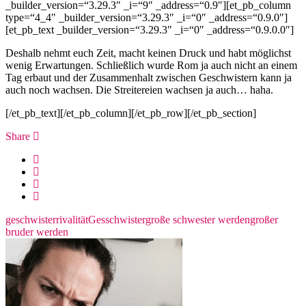
_builder_version=“3.29.3″ _i=“9″ _address=“0.9″][et_pb_column
type=“4_4″ _builder_version=“3.29.3″ _i=“0″ _address=“0.9.0″]
[et_pb_text _builder_version=“3.29.3″ _i=“0″ _address=“0.9.0.0″]
Deshalb nehmt euch Zeit, macht keinen Druck und habt möglichst
wenig Erwartungen. Schließlich wurde Rom ja auch nicht an einem
Tag erbaut und der Zusammenhalt zwischen Geschwistern kann ja
auch noch wachsen. Die Streitereien wachsen ja auch… haha.
[/et_pb_text][/et_pb_column][/et_pb_row][/et_pb_section]
Share
geschwisterrivalität
Gesschwister
große schwester werden
großer
bruder werden