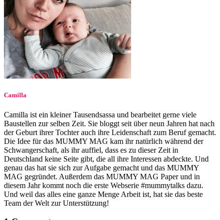
Camilla
Camilla ist ein kleiner Tausendsassa und bearbeitet gerne viele
Baustellen zur selben Zeit. Sie bloggt seit über neun Jahren hat nach
der Geburt ihrer Tochter auch ihre Leidenschaft zum Beruf gemacht.
Die Idee für das MUMMY MAG kam ihr natürlich während der
Schwangerschaft, als ihr auffiel, dass es zu dieser Zeit in
Deutschland keine Seite gibt, die all ihre Interessen abdeckte. Und
genau das hat sie sich zur Aufgabe gemacht und das MUMMY
MAG gegründet. Außerdem das MUMMY MAG Paper und in
diesem Jahr kommt noch die erste Webserie #mummytalks dazu.
Und weil das alles eine ganze Menge Arbeit ist, hat sie das beste
Team der Welt zur Unterstützung!