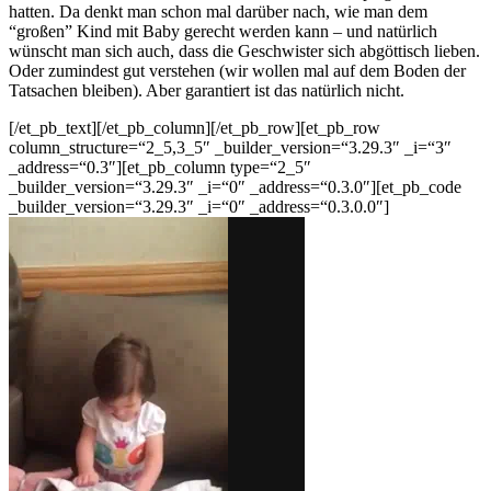
hatten. Da denkt man schon mal darüber nach, wie man dem
“großen” Kind mit Baby gerecht werden kann – und natürlich
wünscht man sich auch, dass die Geschwister sich abgöttisch lieben.
Oder zumindest gut verstehen (wir wollen mal auf dem Boden der
Tatsachen bleiben). Aber garantiert ist das natürlich nicht.
[/et_pb_text][/et_pb_column][/et_pb_row][et_pb_row
column_structure=“2_5,3_5″ _builder_version=“3.29.3″ _i=“3″
_address=“0.3″][et_pb_column type=“2_5″
_builder_version=“3.29.3″ _i=“0″ _address=“0.3.0″][et_pb_code
_builder_version=“3.29.3″ _i=“0″ _address=“0.3.0.0″]