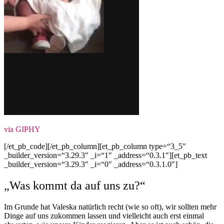
via GIPHY
[/et_pb_code][/et_pb_column][et_pb_column type=“3_5″
_builder_version=“3.29.3″ _i=“1″ _address=“0.3.1″][et_pb_text
_builder_version=“3.29.3″ _i=“0″ _address=“0.3.1.0″]
„Was kommt da auf uns zu?“
Im Grunde hat Valeska natürlich recht (wie so oft), wir sollten mehr
Dinge auf uns zukommen lassen und vielleicht auch erst einmal