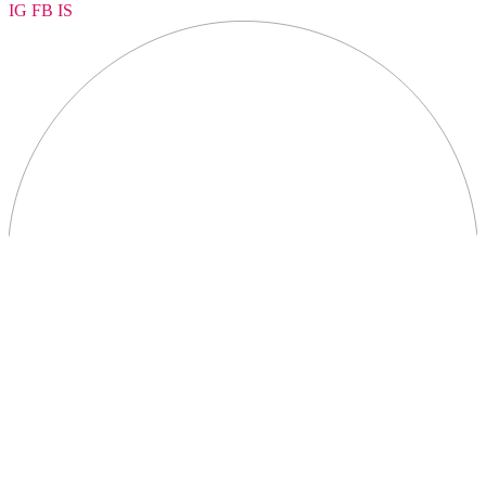
IG
FB
IS