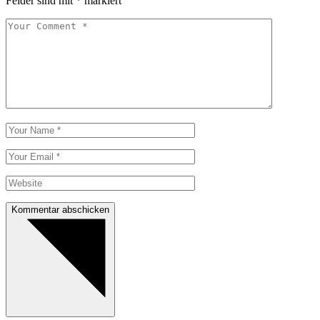
Felder sind mit
*
markiert
Kommentar abschicken