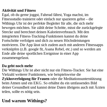
Aktivität und Fitness
Egal, ob du gerne joggst, Fahrrad fährst, Yoga machst, im
Fitnessstudio trainierst oder einfach nur spazieren gehst – die
Withings Uhr ist der perfekte Begleiter für alle, die sich mehr
bewegen möchten. Sie zählt deine Schritte, misst die zurückgelegte
Strecke und berechnet deinen Kalorienverbrauch. Mit den
integrierten Fitness-Tracking-Funktionen kannst du deine
Fortschritte verfolgen und dich zu neuen Höchstleistungen
motivieren. Die App lässt sich zudem auch mit anderen Fitnessapps
verknüpfen (z.B. google fit, Asana Rebel, etc.) und so werden am
Ende alle deine sportlichen Ereignisse in einer App
zusammengefasst.
Da geht noch mehr
Die Withings Uhr ist aber nicht nur ein Fitness-Tracker. Sie hat eine
Vielzahl weiterer Funktionen, wie beispielsweise die
Zyklusverfolgung für Frauen
oder die Meditationsunterstützung
beim Atmen und ein EKG. So erhältst du ein umfassendes Bild
deiner Gesundheit und kannst deine Daten übrigens auch mit Ärzten
teilen, sollte es nötig sein.
Und warum Withings?