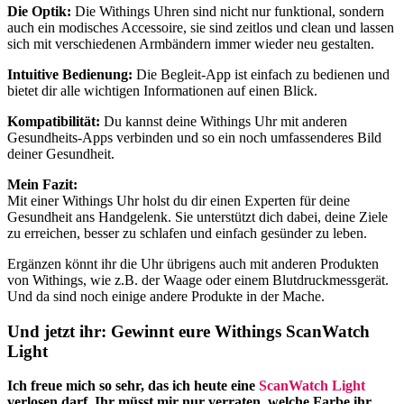
Die Optik:
Die Withings Uhren sind nicht nur funktional, sondern
auch ein modisches Accessoire, sie sind zeitlos und clean und lassen
sich mit verschiedenen Armbändern immer wieder neu gestalten.
Intuitive Bedienung:
Die Begleit-App ist einfach zu bedienen und
bietet dir alle wichtigen Informationen auf einen Blick.
Kompatibilität:
Du kannst deine Withings Uhr mit anderen
Gesundheits-Apps verbinden und so ein noch umfassenderes Bild
deiner Gesundheit.
Mein Fazit:
Mit einer Withings Uhr holst du dir einen Experten für deine
Gesundheit ans Handgelenk. Sie unterstützt dich dabei, deine Ziele
zu erreichen, besser zu schlafen und einfach gesünder zu leben.
Ergänzen könnt ihr die Uhr übrigens auch mit anderen Produkten
von Withings, wie z.B. der Waage oder einem Blutdruckmessgerät.
Und da sind noch einige andere Produkte in der Mache.
Und jetzt ihr: Gewinnt eure Withings ScanWatch
Light
Ich freue mich so sehr, das ich heute eine
ScanWatch Light
verlosen darf. Ihr müsst mir nur verraten, welche Farbe ihr