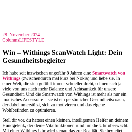
28. November 2024
Columns
LIFESTYLE
Win – Withings ScanWatch Light: Dein
Gesundheitsbegleiter
Ich habe seit inzwischen ungefähr 8 Jahren eine
Smartwatch von
Withings
(zwischendurch mal kurz bei Nokia) und liebe sie. In
einer Welt, die sich gefühlt immer schneller dreht, sehnen sich ja
viele von uns nach mehr Balance und Achtsamkeit für unsere
Gesundheit. Und die Smartwatch von Withings ist mehr als nur ein
modisches Accessoire – sie ist ein persönlicher Gesundheitscoach,
der dabei unterstützt, sich zu motivieren und das eigene
Wohlbefinden zu optimieren.
Stell dir vor, du hättest einen kleinen, intelligenten Helfer an deinem
Handgelenk, der deine Vitalfunktionen rund um die Uhr überwacht.
Mit einer Withings Uhr wird genau das zur Realität. Sie begleitet