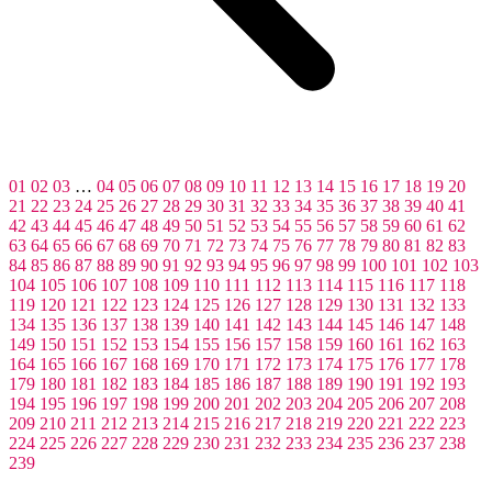
01
02
03
…
04
05
06
07
08
09
10
11
12
13
14
15
16
17
18
19
20
21
22
23
24
25
26
27
28
29
30
31
32
33
34
35
36
37
38
39
40
41
42
43
44
45
46
47
48
49
50
51
52
53
54
55
56
57
58
59
60
61
62
63
64
65
66
67
68
69
70
71
72
73
74
75
76
77
78
79
80
81
82
83
84
85
86
87
88
89
90
91
92
93
94
95
96
97
98
99
100
101
102
103
104
105
106
107
108
109
110
111
112
113
114
115
116
117
118
119
120
121
122
123
124
125
126
127
128
129
130
131
132
133
134
135
136
137
138
139
140
141
142
143
144
145
146
147
148
149
150
151
152
153
154
155
156
157
158
159
160
161
162
163
164
165
166
167
168
169
170
171
172
173
174
175
176
177
178
179
180
181
182
183
184
185
186
187
188
189
190
191
192
193
194
195
196
197
198
199
200
201
202
203
204
205
206
207
208
209
210
211
212
213
214
215
216
217
218
219
220
221
222
223
224
225
226
227
228
229
230
231
232
233
234
235
236
237
238
239