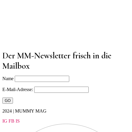
Der MM-Newsletter frisch in die
Mailbox
Name
E-Mail-Adresse:
2024 | MUMMY MAG
IG
FB
IS