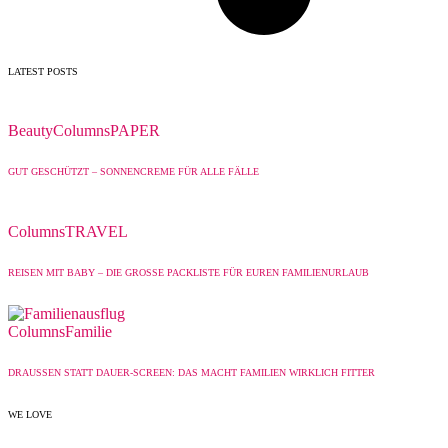
LATEST POSTS
Beauty
Columns
PAPER
GUT GESCHÜTZT – SONNENCREME FÜR ALLE FÄLLE
Columns
TRAVEL
REISEN MIT BABY – DIE GROSSE PACKLISTE FÜR EUREN FAMILIENURLAUB
Columns
Familie
DRAUSSEN STATT DAUER-SCREEN: DAS MACHT FAMILIEN WIRKLICH FITTER
WE LOVE