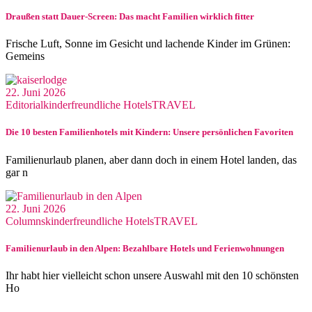
Draußen statt Dauer-Screen: Das macht Familien wirklich fitter
Frische Luft, Sonne im Gesicht und lachende Kinder im Grünen:
Gemeins
22. Juni 2026
Editorial
kinderfreundliche Hotels
TRAVEL
Die 10 besten Familienhotels mit Kindern: Unsere persönlichen Favoriten
Familienurlaub planen, aber dann doch in einem Hotel landen, das
gar n
22. Juni 2026
Columns
kinderfreundliche Hotels
TRAVEL
Familienurlaub in den Alpen: Bezahlbare Hotels und Ferienwohnungen
Ihr habt hier vielleicht schon unsere Auswahl mit den 10 schönsten
Ho