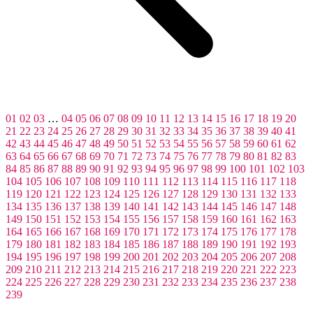
01
02
03
…
04
05
06
07
08
09
10
11
12
13
14
15
16
17
18
19
20
21
22
23
24
25
26
27
28
29
30
31
32
33
34
35
36
37
38
39
40
41
42
43
44
45
46
47
48
49
50
51
52
53
54
55
56
57
58
59
60
61
62
63
64
65
66
67
68
69
70
71
72
73
74
75
76
77
78
79
80
81
82
83
84
85
86
87
88
89
90
91
92
93
94
95
96
97
98
99
100
101
102
103
104
105
106
107
108
109
110
111
112
113
114
115
116
117
118
119
120
121
122
123
124
125
126
127
128
129
130
131
132
133
134
135
136
137
138
139
140
141
142
143
144
145
146
147
148
149
150
151
152
153
154
155
156
157
158
159
160
161
162
163
164
165
166
167
168
169
170
171
172
173
174
175
176
177
178
179
180
181
182
183
184
185
186
187
188
189
190
191
192
193
194
195
196
197
198
199
200
201
202
203
204
205
206
207
208
209
210
211
212
213
214
215
216
217
218
219
220
221
222
223
224
225
226
227
228
229
230
231
232
233
234
235
236
237
238
239