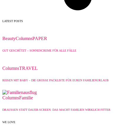
LATEST POSTS
Beauty
Columns
PAPER
GUT GESCHÜTZT – SONNENCREME FÜR ALLE FÄLLE
Columns
TRAVEL
REISEN MIT BABY – DIE GROSSE PACKLISTE FÜR EUREN FAMILIENURLAUB
Columns
Familie
DRAUSSEN STATT DAUER-SCREEN: DAS MACHT FAMILIEN WIRKLICH FITTER
WE LOVE