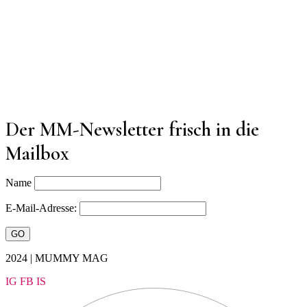
Der MM-Newsletter frisch in die
Mailbox
Name
E-Mail-Adresse:
2024 | MUMMY MAG
IG
FB
IS