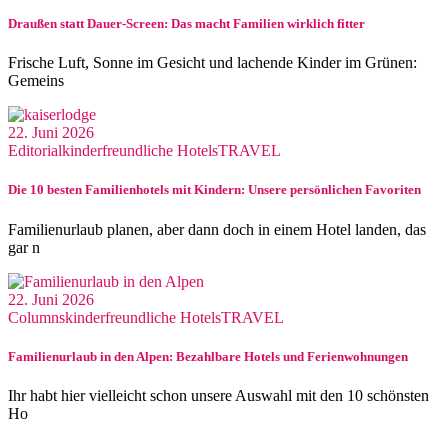
Draußen statt Dauer-Screen: Das macht Familien wirklich fitter
Frische Luft, Sonne im Gesicht und lachende Kinder im Grünen:
Gemeins
22. Juni 2026
Editorial
kinderfreundliche Hotels
TRAVEL
Die 10 besten Familienhotels mit Kindern: Unsere persönlichen Favoriten
Familienurlaub planen, aber dann doch in einem Hotel landen, das
gar n
22. Juni 2026
Columns
kinderfreundliche Hotels
TRAVEL
Familienurlaub in den Alpen: Bezahlbare Hotels und Ferienwohnungen
Ihr habt hier vielleicht schon unsere Auswahl mit den 10 schönsten
Ho