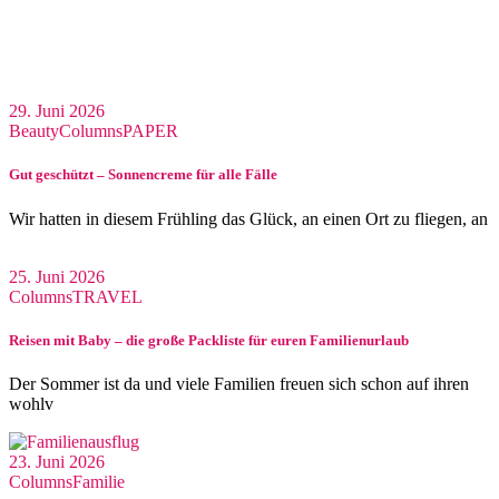
29. Juni 2026
Beauty
Columns
PAPER
Gut geschützt – Sonnencreme für alle Fälle
Wir hatten in diesem Frühling das Glück, an einen Ort zu fliegen, an
25. Juni 2026
Columns
TRAVEL
Reisen mit Baby – die große Packliste für euren Familienurlaub
Der Sommer ist da und viele Familien freuen sich schon auf ihren
wohlv
23. Juni 2026
Columns
Familie