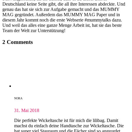
Deutschland keine Seite gibt, die all ihre Interessen abdeckte. Und
genau das hat sie sich zur Aufgabe gemacht und das MUMMY
MAG gegründet. Außerdem das MUMMY MAG Paper und in
diesem Jahr kommt noch die erste Webserie #mummytalks dazu.
Und weil das alles eine ganze Menge Arbeit ist, hat sie das beste
Team der Welt zur Unterstützung!
2 Comments
NORA
31. Mai 2018
Die perfekte Wickeltasche ist für mich die lilibag. Damit
machst du einfach deine Handtasche zur Wickeltasche. Die
hat super viel Stauraum und die Fächer sind so angeordet,