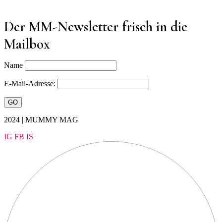
Der MM-Newsletter frisch in die
Mailbox
Name
E-Mail-Adresse:
2024 | MUMMY MAG
IG
FB
IS