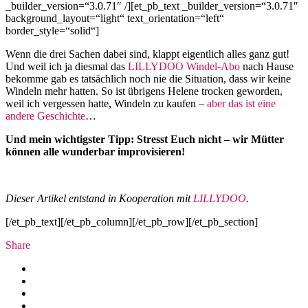
_builder_version=“3.0.71″ /][et_pb_text _builder_version=“3.0.71″
background_layout=“light“ text_orientation=“left“
border_style=“solid“]
Wenn die drei Sachen dabei sind, klappt eigentlich alles ganz gut!
Und weil ich ja diesmal das
LILLYDOO Windel-Abo
nach Hause
bekomme gab es tatsächlich noch nie die Situation, dass wir keine
Windeln mehr hatten. So ist übrigens Helene trocken geworden,
weil ich vergessen hatte, Windeln zu kaufen –
aber das ist eine
andere Geschichte
…
Und mein wichtigster Tipp: Stresst Euch nicht – wir Mütter
können alle wunderbar improvisieren!
Dieser Artikel entstand in Kooperation mit
LILLYDOO
.
[/et_pb_text][/et_pb_column][/et_pb_row][/et_pb_section]
Share