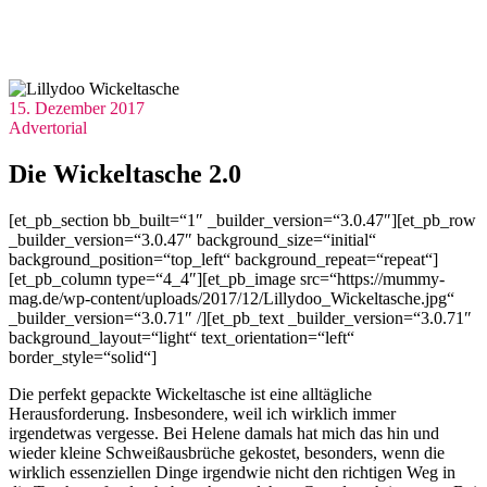
15. Dezember 2017
Advertorial
Die Wickeltasche 2.0
[et_pb_section bb_built=“1″ _builder_version=“3.0.47″][et_pb_row
_builder_version=“3.0.47″ background_size=“initial“
background_position=“top_left“ background_repeat=“repeat“]
[et_pb_column type=“4_4″][et_pb_image src=“https://mummy-
mag.de/wp-content/uploads/2017/12/Lillydoo_Wickeltasche.jpg“
_builder_version=“3.0.71″ /][et_pb_text _builder_version=“3.0.71″
background_layout=“light“ text_orientation=“left“
border_style=“solid“]
Die perfekt gepackte Wickeltasche ist eine alltägliche
Herausforderung. Insbesondere, weil ich wirklich immer
irgendetwas vergesse. Bei Helene damals hat mich das hin und
wieder kleine Schweißausbrüche gekostet, besonders, wenn die
wirklich essenziellen Dinge irgendwie nicht den richtigen Weg in