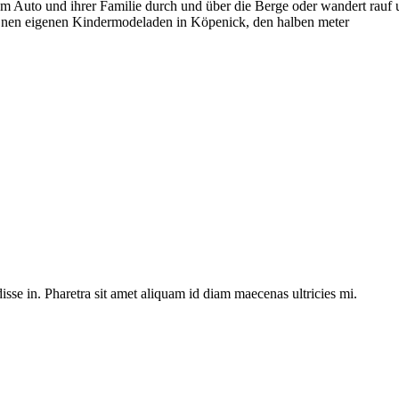
t dem Auto und ihrer Familie durch und über die Berge oder wandert rau
 nen eigenen Kindermodeladen in Köpenick, den halben meter
sse in. Pharetra sit amet aliquam id diam maecenas ultricies mi.