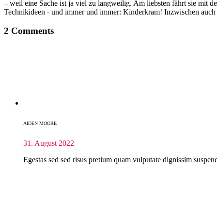
– weil eine Sache ist ja viel zu langweilig. Am liebsten fährt sie mi
Technikideen - und immer und immer: Kinderkram! Inzwischen auch
2 Comments
AIDEN MOORE
31. August 2022
Egestas sed sed risus pretium quam vulputate dignissim suspendi