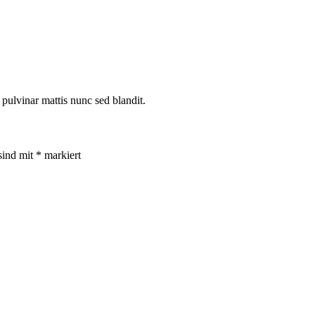
 pulvinar mattis nunc sed blandit.
sind mit
*
markiert