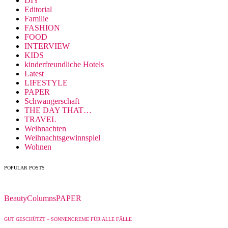
DIY
Editorial
Familie
FASHION
FOOD
INTERVIEW
KIDS
kinderfreundliche Hotels
Latest
LIFESTYLE
PAPER
Schwangerschaft
THE DAY THAT…
TRAVEL
Weihnachten
Weihnachtsgewinnspiel
Wohnen
POPULAR POSTS
Beauty
Columns
PAPER
GUT GESCHÜTZT – SONNENCREME FÜR ALLE FÄLLE