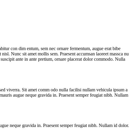
 Curabitur con dim entum, sem nec ornare fermentum, augue erat bibe
uat nisl. Nunc sit amet mollis sem. Praesent accumsan laoreet massca nu
suscipit ante in ante pretium, ornare placerat dolor commodo. Nulla
 sed viverra. Sit amet comm odo nulla facilisi nullam vehicula ipsum a
e mauris augue neque gravida in. Praesent semper feugiat nibh. Nullam
augue neque gravida in. Praesent semper feugiat nibh. Nullam id dolor.