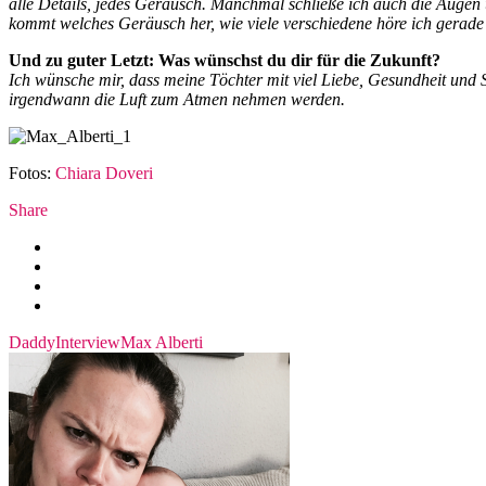
alle Details, jedes Geräusch. Manchmal schließe ich auch die Augen u
kommt welches Geräusch her, wie viele verschiedene höre ich gerade g
Und zu guter Letzt: Was wünschst du dir für die Zukunft?
Ich wünsche mir, dass meine Töchter mit viel Liebe, Gesundheit und 
irgendwann die Luft zum Atmen nehmen werden.
Fotos:
Chiara Doveri
Share
Daddy
Interview
Max Alberti