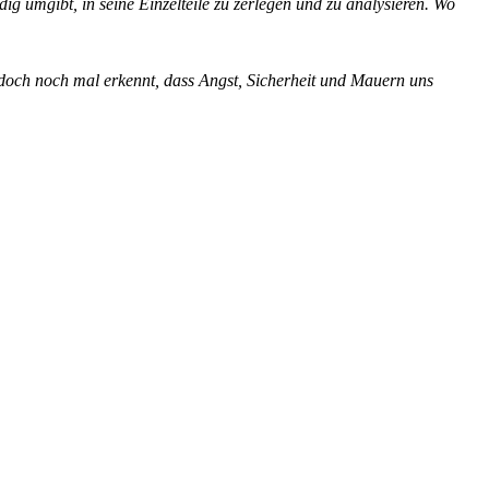
g umgibt, in seine Einzelteile zu zerlegen und zu analysieren. Wo
n doch noch mal erkennt, dass Angst, Sicherheit und Mauern uns