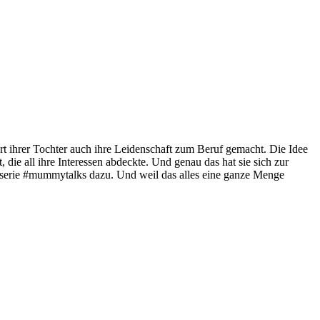
burt ihrer Tochter auch ihre Leidenschaft zum Beruf gemacht. Die Idee
die all ihre Interessen abdeckte. Und genau das hat sie sich zur
e #mummytalks dazu. Und weil das alles eine ganze Menge