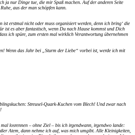
ich ja nur Dinge tue, die mir Spaß machen. Auf der anderen Seite
nd Ruhe, aus der man schöpfen kann.
ist erstmal nicht oder muss organisiert werden, denn ich bring‘ die
afür ist es aber fantastisch, wenn Du nach Hause kommst und Dich
h, dass ich spüre, zum ersten mal wirklich Verantwortung übernehmen
n! Wenn das Jahr bei „Sturm der Liebe“ vorbei ist, werde ich mit
Lieblingskuchen: Streusel-Quark-Kuchen vom Blech! Und zwar nach
!
mal losrennen – ohne Ziel – bis ich irgendwann, irgendwo lande:
außer Atem, dann nehme ich auf, was mich umgibt. Alle Kleinigkeiten,