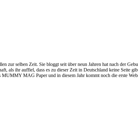
ellen zur selben Zeit. Sie bloggt seit über neun Jahren hat nach der Ge
 ihr auffiel, dass es zu dieser Zeit in Deutschland keine Seite gibt, 
MMY MAG Paper und in diesem Jahr kommt noch die erste Webseri