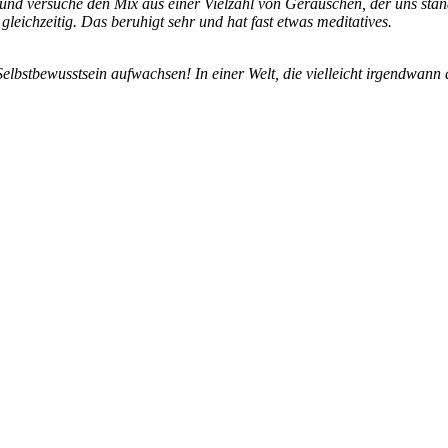
nd versuche den Mix aus einer Vielzahl von Geräuschen, der uns ständi
leichzeitig. Das beruhigt sehr und hat fast etwas meditatives.
Selbstbewusstsein aufwachsen! In einer Welt, die vielleicht irgendwan