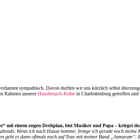
t verdammt sympathisch. Davon durften wir uns kürzlich selbst überzeu
 im Rahmen unserer
Hausbesuch-Reihe
in Charlottenburg getroffen und e
“ mit einem engen Drehplan, bist Musiker und Papa – kriegst du d
abends. Wenn ich nach Hause komme, bringe ich gerade noch meine Kle
n geht es dann oftmals noch auf Tour mit meiner Band „Jamaram“. Im