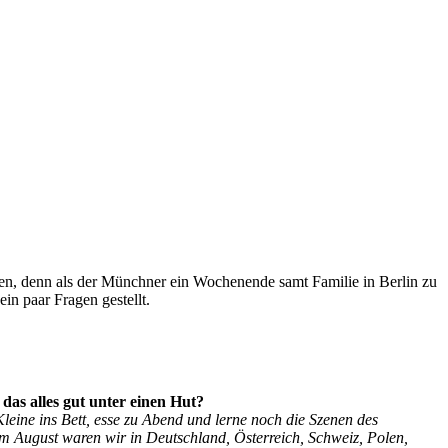
gen, denn als der Münchner ein Wochenende samt Familie in Berlin zu
in paar Fragen gestellt.
as alles gut unter einen Hut?
ine ins Bett, esse zu Abend und lerne noch die Szenen des
 August waren wir in Deutschland, Österreich, Schweiz, Polen,