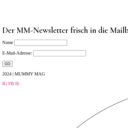
Der MM-Newsletter frisch in die Mail
Name
E-Mail-Adresse:
2024 | MUMMY MAG
IG
FB
IS