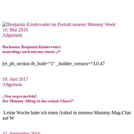
10. Mai 2018
Allgemein
Buchautor Benjamin Kindervatter
neuerdings auch mit nur einem „t“
[et_pb_section fb_built=“1″ _builder_version=“3.0.47
19. Juni 2017
Allgemein
„Von wegen perfekt!
Der Mummy-Alltag ist das reinste Chaos!“
Letzte Woche hatte ich einen Artikel in unseren Mummy-Mag-Chat
auf W
27. September 2016