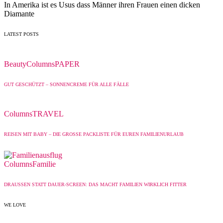
In Amerika ist es Usus dass Männer ihren Frauen einen dicken
Diamante
LATEST POSTS
Beauty
Columns
PAPER
GUT GESCHÜTZT – SONNENCREME FÜR ALLE FÄLLE
Columns
TRAVEL
REISEN MIT BABY – DIE GROSSE PACKLISTE FÜR EUREN FAMILIENURLAUB
Columns
Familie
DRAUSSEN STATT DAUER-SCREEN: DAS MACHT FAMILIEN WIRKLICH FITTER
WE LOVE