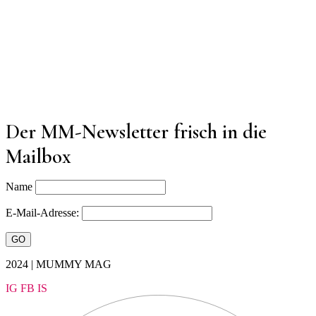
Der MM-Newsletter frisch in die
Mailbox
Name
E-Mail-Adresse:
2024 | MUMMY MAG
IG
FB
IS