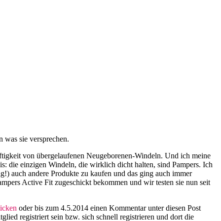
en was sie versprechen.
haftigkeit von übergelaufenen Neugeborenen-Windeln. Und ich meine
 die einzigen Windeln, die wirklich dicht halten, sind Pampers. Ich
tig!) auch andere Produkte zu kaufen und das ging auch immer
ampers Active Fit zugeschickt bekommen und wir testen sie nun seit
licken
oder bis zum 4.5.2014 einen Kommentar unter diesen Post
glied registriert sein bzw. sich schnell registrieren und dort die