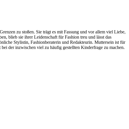
renzen zu stoßen. Sie trägt es mit Fassung und vor allem viel Liebe,
n, blieb sie ihrer Leidenschaft für Fashion treu und lässt das
liche Stylistin, Fashionberaterin und Redakteurin. Muttersein ist für
bei der inzwischen viel zu häufig gestellten Kinderfrage zu machen.