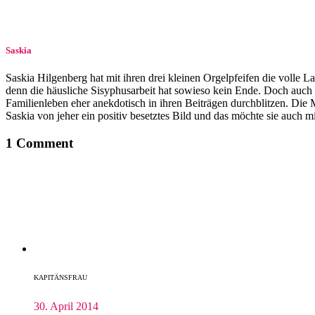
Saskia
Saskia Hilgenberg hat mit ihren drei kleinen Orgelpfeifen die volle 
denn die häusliche Si­sy­phus­ar­beit hat sowieso kein Ende. Doch auch
Familienleben eher anekdotisch in ihren Beiträgen durchblitzen. Die M
Saskia von jeher ein positiv besetztes Bild und das möchte sie auch
1 Comment
KAPITÄNSFRAU
30. April 2014