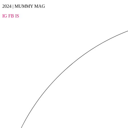
2024 | MUMMY MAG
IG
FB
IS