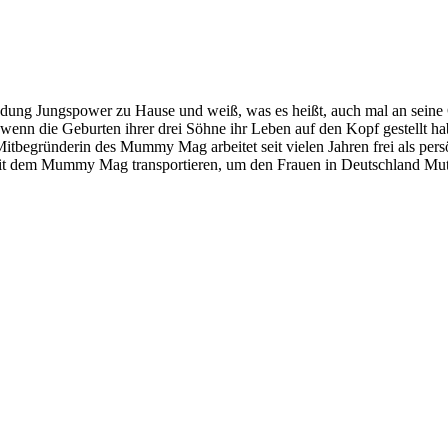
Ladung Jungspower zu Hause und weiß, was es heißt, auch mal an seine G
 wenn die Geburten ihrer drei Söhne ihr Leben auf den Kopf gestellt habe
itbegründerin des Mummy Mag arbeitet seit vielen Jahren frei als persön
 mit dem Mummy Mag transportieren, um den Frauen in Deutschland Mut 