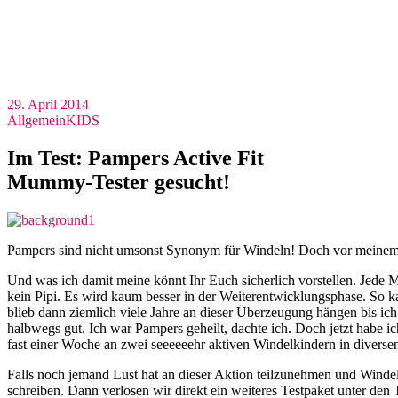
29. April 2014
Allgemein
KIDS
Im Test: Pampers Active Fit
Mummy-Tester gesucht!
Pampers sind nicht umsonst Synonym für Windeln! Doch vor meinem 
Und was ich damit meine könnt Ihr Euch sicherlich vorstellen. Jede
kein Pipi. Es wird kaum besser in der Weiterentwicklungsphase. So ka
blieb dann ziemlich viele Jahre an dieser Überzeugung hängen bis ic
halbwegs gut. Ich war Pampers geheilt, dachte ich. Doch jetzt habe 
fast einer Woche an zwei seeeeeehr aktiven Windelkindern in diverse
Falls noch jemand Lust hat an dieser Aktion teilzunehmen und Winde
schreiben. Dann verlosen wir direkt ein weiteres Testpaket unter d