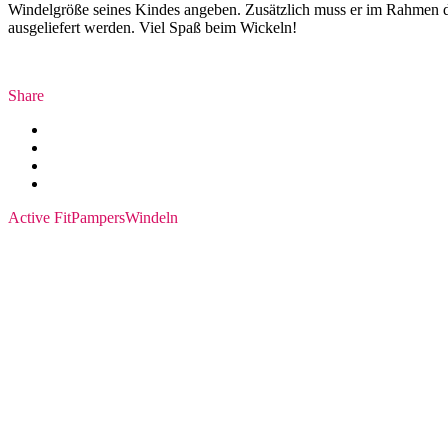
Windelgröße seines Kindes angeben. Zusätzlich muss er im Rahmen de
ausgeliefert werden. Viel Spaß beim Wickeln!
Share
Active Fit
Pampers
Windeln