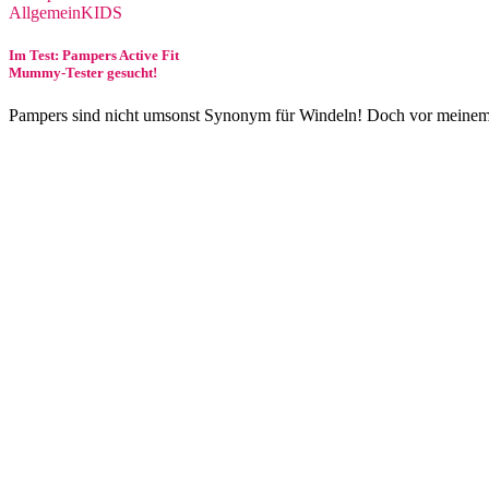
Allgemein
KIDS
Im Test: Pampers Active Fit
Mummy-Tester gesucht!
Pampers sind nicht umsonst Synonym für Windeln! Doch vor meine