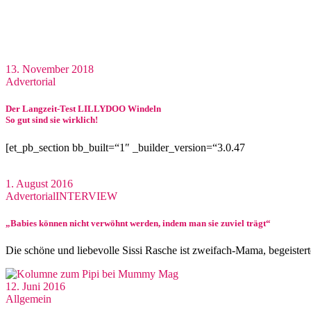
13. November 2018
Advertorial
Der Langzeit-Test LILLYDOO Windeln
So gut sind sie wirklich!
[et_pb_section bb_built=“1″ _builder_version=“3.0.47
1. August 2016
Advertorial
INTERVIEW
„Babies können nicht verwöhnt werden, indem man sie zuviel trägt“
Die schöne und liebevolle Sissi Rasche ist zweifach-Mama, begeistert
12. Juni 2016
Allgemein