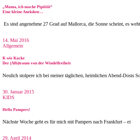
„Mama, ich mache Pipiiiiii“
Eine kleine Anekdote…
Es sind angenehme 27 Grad auf Mallorca, die Sonne scheint, es weht
14. Mai 2016
Allgemein
K wie Kacke
Der (Alb)traum von der Windelfreiheit
Neulich stolpere ich bei meiner täglichen, heimlichen Abend-Dosis S
30. Januar 2015
KIDS
Hello Pampers!
Nächste Woche geht es für mich mit Pampers nach Frankfurt – ei
29. April 2014