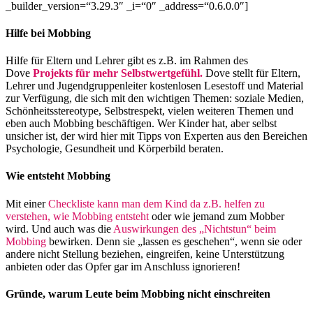
_builder_version=“3.29.3″ _i=“0″ _address=“0.6.0.0″]
Hilfe bei Mobbing
Hilfe für Eltern und Lehrer gibt es z.B. im Rahmen des
Dove
Projekts für mehr Selbstwertgefühl.
Dove stellt für Eltern,
Lehrer und Jugendgruppenleiter kostenlosen Lesestoff und Material
zur Verfügung, die sich mit den wichtigen Themen: soziale Medien,
Schönheitsstereotype, Selbstrespekt, vielen weiteren Themen und
eben auch Mobbing beschäftigen. Wer Kinder hat, aber selbst
unsicher ist, der wird hier mit Tipps von Experten aus den Bereichen
Psychologie, Gesundheit und Körperbild beraten.
Wie entsteht Mobbing
Mit einer
Checkliste kann man dem Kind da z.B. helfen zu
verstehen, wie Mobbing entsteht
oder wie jemand zum Mobber
wird. Und auch was die
Auswirkungen des „Nichtstun“ beim
Mobbing
bewirken. Denn sie „lassen es geschehen“, wenn sie oder
andere nicht Stellung beziehen, eingreifen, keine Unterstützung
anbieten oder das Opfer gar im Anschluss ignorieren!
Gründe, warum Leute beim Mobbing nicht einschreiten