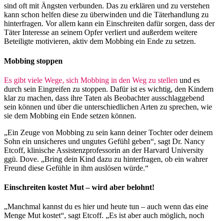
sind oft mit Ängsten verbunden. Das zu erklären und zu verstehen
kann schon helfen diese zu überwinden und die Täterhandlung zu
hinterfragen. Vor allem kann ein Einschreiten dafür sorgen, dass der
Täter Interesse an seinem Opfer verliert und außerdem weitere
Beteiligte motivieren, aktiv dem Mobbing ein Ende zu setzen.
Mobbing stoppen
Es gibt viele Wege, sich Mobbing in den Weg zu stellen
und es
durch sein Eingreifen zu stoppen. Dafür ist es wichtig, den Kindern
klar zu machen, dass ihre Taten als Beobachter ausschlaggebend
sein können und über die unterschiedlichen Arten zu sprechen, wie
sie dem Mobbing ein Ende setzen können.
„Ein Zeuge von Mobbing zu sein kann deiner Tochter oder deinem
Sohn ein unsicheres und ungutes Gefühl geben“, sagt Dr. Nancy
Etcoff, klinische Assistenzprofessorin an der Harvard University
ggü. Dove. „Bring dein Kind dazu zu hinterfragen, ob ein wahrer
Freund diese Gefühle in ihm auslösen würde.“
Einschreiten kostet Mut – wird aber belohnt!
„Manchmal kannst du es hier und heute tun – auch wenn das eine
Menge Mut kostet“, sagt Etcoff. „Es ist aber auch möglich, noch