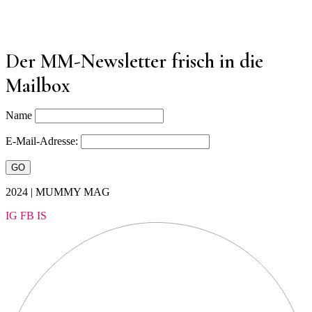
Der MM-Newsletter frisch in die
Mailbox
Name
E-Mail-Adresse:
2024 | MUMMY MAG
IG
FB
IS