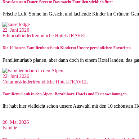
Draußen statt Dauer-Screen: Das macht Familien wirklich fitter
Frische Luft, Sonne im Gesicht und lachende Kinder im Grünen: Ge
22. Juni 2026
Editorial
kinderfreundliche Hotels
TRAVEL
Die 10 besten Familienhotels mit Kindern: Unsere persönlichen Favoriten
Familienurlaub planen, aber dann doch in einem Hotel landen, das ga
22. Juni 2026
Columns
kinderfreundliche Hotels
TRAVEL
Familienurlaub in den Alpen: Bezahlbare Hotels und Ferienwohnungen
Ihr habt hier vielleicht schon unsere Auswahl mit den 10 schönsten H
20. Mai 2026
Familie