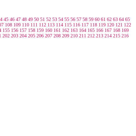
4
45
46
47
48
49
50
51
52
53
54
55
56
57
58
59
60
61
62
63
64
65
07
108
109
110
111
112
113
114
115
116
117
118
119
120
121
122
4
155
156
157
158
159
160
161
162
163
164
165
166
167
168
169
1
202
203
204
205
206
207
208
209
210
211
212
213
214
215
216