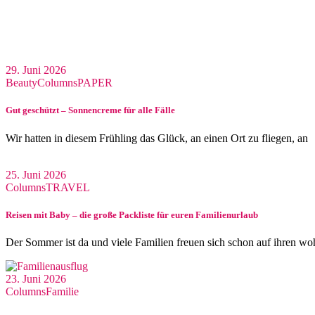
29. Juni 2026
Beauty
Columns
PAPER
Gut geschützt – Sonnencreme für alle Fälle
Wir hatten in diesem Frühling das Glück, an einen Ort zu fliegen, an
25. Juni 2026
Columns
TRAVEL
Reisen mit Baby – die große Packliste für euren Familienurlaub
Der Sommer ist da und viele Familien freuen sich schon auf ihren wo
23. Juni 2026
Columns
Familie