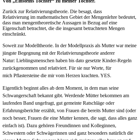
Von „Einsteins Tochter“ zu meiner Tochter.
Zurück zur Relativierungstheorie. Die besagt, dass
Relativierung im mathematischen Gebiet der Mengenlehre bedeutet,
dass man mengentheoretische Aussagen in Bezug auf eine
Eigenschaft betrachtet, die die insgesamt betrachteten Mengen
einschränkt.
Soweit zur Modelltheorie. In der Modellpraxis als Mutter war
meine
jüngste Begegnung mit der Relativierungstheorie anderer
Natur:
Lieblingsmenschen haben bis dato gesetzte Kinder-Regeln
zurückgenommen und relativiert. Für sie nur Worte, für
mich
Pflastersteine
die mir vom Herzen krachten. YES.
Eigentlich beginnt alles ab dem Moment, in dem man seine
Schwangerschaft bekannt gibt
. Werdende Mütter bekommen am
laufenden Band ungefragt, gut gemeinte Ratschläge oder
Erfahrungsberichte erzählt, von Frauen die bereits Mutter sind (oder
noch besser, Frauen die eine Mutter kennen, die sagt, dass alles ganz
einfach ist). Dazu gehören Freundinnen und Kolleginnen,
Schwestern oder Schwägerinnen und ganz besonders natürlich die