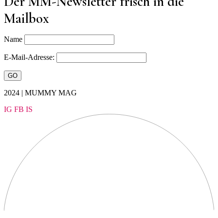
Der MM-Newsletter frisch in die
Mailbox
Name
E-Mail-Adresse:
2024 | MUMMY MAG
IG
FB
IS