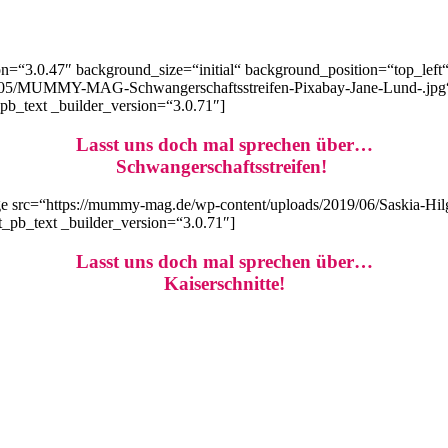
on=“3.0.47″ background_size=“initial“ background_position=“top_lef
/05/MUMMY-MAG-Schwangerschaftsstreifen-Pixabay-Jane-Lund-.jpg“ u
_pb_text _builder_version=“3.0.71″]
Lasst uns doch mal sprechen über…
Schwangerschaftsstreifen!
e src=“https://mummy-mag.de/wp-content/uploads/2019/06/Saskia-Hilg
et_pb_text _builder_version=“3.0.71″]
Lasst uns doch mal sprechen über…
Kaiserschnitte!