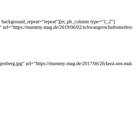
t“ background_repeat=“repeat“][et_pb_column type=“1_2″]
rl=“https://mummy-mag.de/2019/06/02/schwangerschaftsstreifen-
enberg.jpg“ url=“https://mummy-mag.de/2017/06/26/lasst-uns-mal-