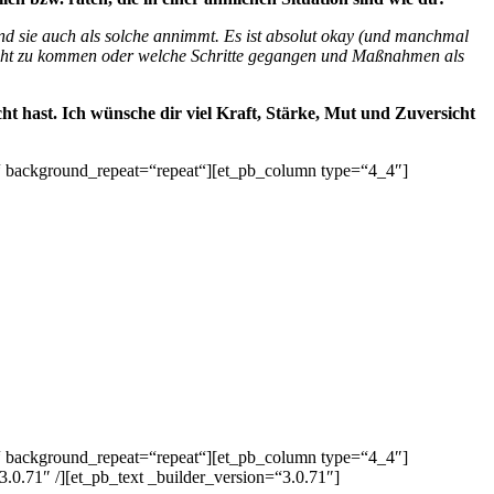
und sie auch als solche annimmt. Es ist absolut okay (und manchmal
urecht zu kommen oder welche Schritte gegangen und Maßnahmen als
ht hast. Ich wünsche dir viel Kraft, Stärke, Mut und Zuversicht
t“ background_repeat=“repeat“][et_pb_column type=“4_4″]
t“ background_repeat=“repeat“][et_pb_column type=“4_4″]
.0.71″ /][et_pb_text _builder_version=“3.0.71″]