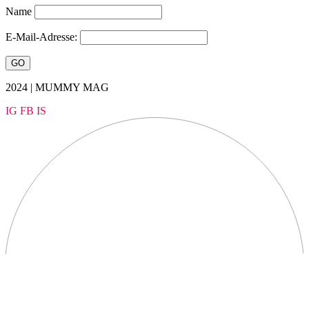
Name
E-Mail-Adresse:
2024 | MUMMY MAG
IG
FB
IS