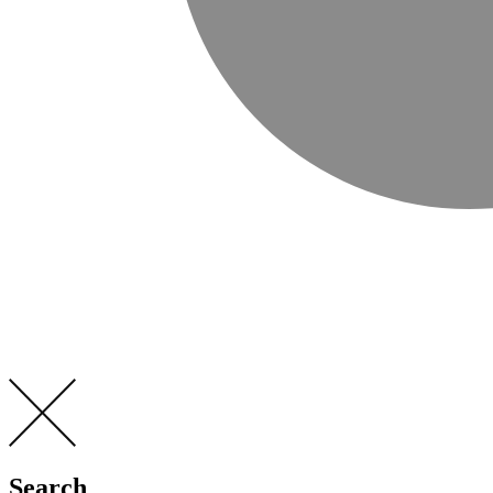
Search