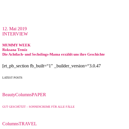
12. Mai 2019
INTERVIEW
MUMMY WEEK
Roksana Temiz
Die Achtfach- und Sechslings-Mama erzählt uns ihre Geschichte
[et_pb_section fb_built=“1″ _builder_version=“3.0.47
LATEST POSTS
Beauty
Columns
PAPER
GUT GESCHÜTZT – SONNENCREME FÜR ALLE FÄLLE
Columns
TRAVEL