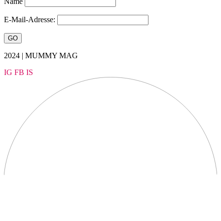
Name
E-Mail-Adresse:
2024 | MUMMY MAG
IG
FB
IS