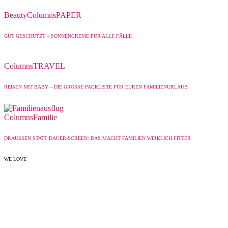
Beauty
Columns
PAPER
GUT GESCHÜTZT – SONNENCREME FÜR ALLE FÄLLE
Columns
TRAVEL
REISEN MIT BABY – DIE GROSSE PACKLISTE FÜR EUREN FAMILIENURLAUB
Columns
Familie
DRAUSSEN STATT DAUER-SCREEN: DAS MACHT FAMILIEN WIRKLICH FITTER
WE LOVE