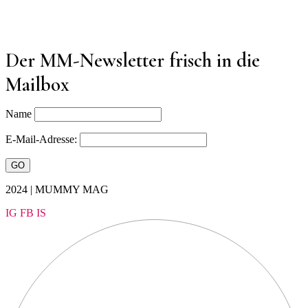
Der MM-Newsletter frisch in die
Mailbox
Name
E-Mail-Adresse:
2024 | MUMMY MAG
IG
FB
IS