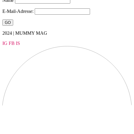
Name
E-Mail-Adresse:
2024 | MUMMY MAG
IG
FB
IS