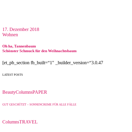
17. Dezember 2018
Wohnen
Oh ha, Tannenbaum
Schönster Schmuck für den Weihnachtsbaum
[et_pb_section fb_built=“1″ _builder_version=“3.0.47
LATEST POSTS
Beauty
Columns
PAPER
GUT GESCHÜTZT – SONNENCREME FÜR ALLE FÄLLE
Columns
TRAVEL