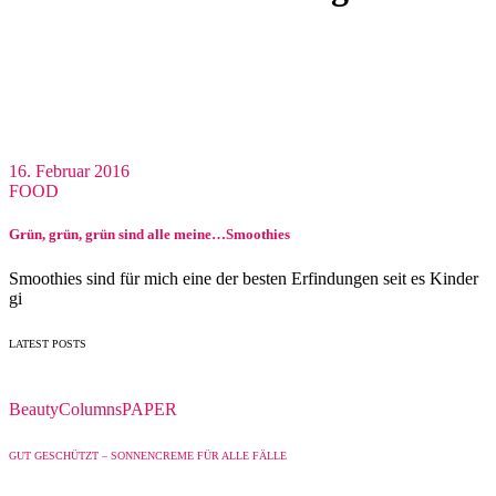
16. Februar 2016
FOOD
Grün, grün, grün sind alle meine…Smoothies
Smoothies sind für mich eine der besten Erfindungen seit es Kinder
gi
LATEST POSTS
Beauty
Columns
PAPER
GUT GESCHÜTZT – SONNENCREME FÜR ALLE FÄLLE