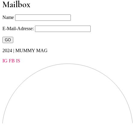
Mailbox
Name
E-Mail-Adresse:
2024 | MUMMY MAG
IG
FB
IS