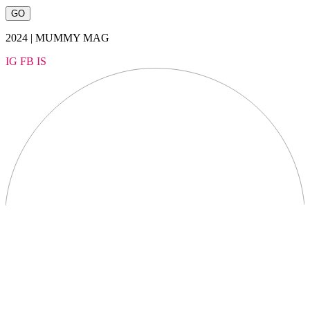
2024 | MUMMY MAG
IG
FB
IS