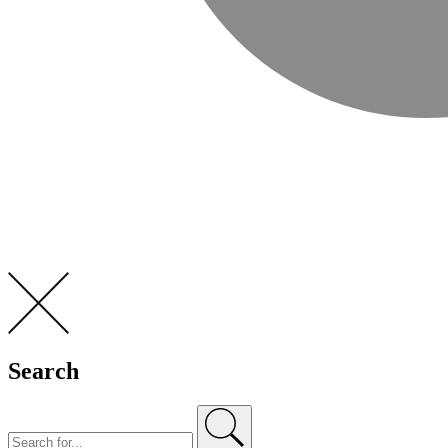
Search