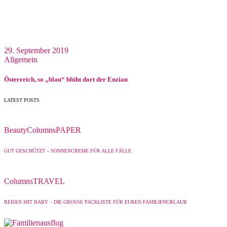
29. September 2019
Allgemein
Österreich, so „blau“ blüht dort der Enzian
LATEST POSTS
Beauty
Columns
PAPER
GUT GESCHÜTZT – SONNENCREME FÜR ALLE FÄLLE
Columns
TRAVEL
REISEN MIT BABY – DIE GROSSE PACKLISTE FÜR EUREN FAMILIENURLAUB