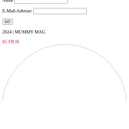
Name
E-Mail-Adresse:
2024 | MUMMY MAG
IG
FB
IS