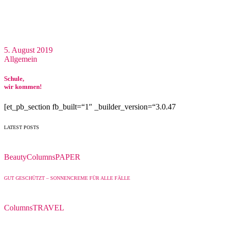
5. August 2019
Allgemein
Schule,
wir kommen!
[et_pb_section fb_built=“1″ _builder_version=“3.0.47
LATEST POSTS
Beauty
Columns
PAPER
GUT GESCHÜTZT – SONNENCREME FÜR ALLE FÄLLE
Columns
TRAVEL